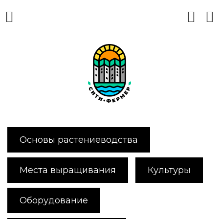
Основы растениеводства
Места выращивания
Культуры
Оборудование