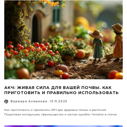
АКЧ: ЖИВАЯ СИЛА ДЛЯ ВАШЕЙ ПОЧВЫ. КАК
ПРИГОТОВИТЬ И ПРАВИЛЬНО ИСПОЛЬЗОВАТЬ
Варвара Асманова
·
13.11.2025
Как приготовить и применять АКЧ для здоровья почвы и растений.
Пошаговая инструкция, преимущества и частые ошибки. Читайте в статье.