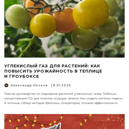
УГЛЕКИСЛЫЙ ГАЗ ДЛЯ РАСТЕНИЙ: КАК
ПОВЫСИТЬ УРОЖАЙНОСТЬ В ТЕПЛИЦЕ
И ГРОУБОКСЕ
Александр Носков
·
28.01.2026
Полное руководство по подкормке растений углекислым газом. Таблицы
концентраций CO₂ для томатов, огурцов, зелени. Как создать систему подачи
в теплице. Обзор методов (баллоны, генераторы). Условия эффективности.