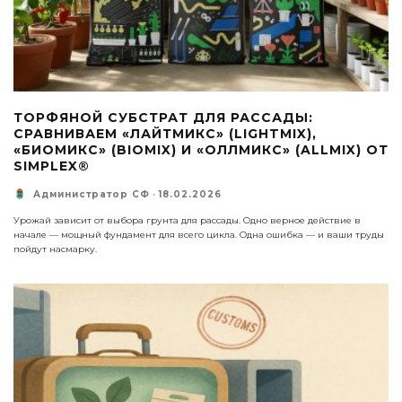
ТОРФЯНОЙ СУБСТРАТ ДЛЯ РАССАДЫ:
СРАВНИВАЕМ «ЛАЙТМИКС» (LIGHTMIX),
«БИОМИКС» (BIOMIX) И «ОЛЛМИКС» (ALLMIX) ОТ
SIMPLEX®
Администратор СФ
·
18.02.2026
Урожай зависит от выбора грунта для рассады. Одно верное действие в
начале — мощный фундамент для всего цикла. Одна ошибка — и ваши труды
пойдут насмарку.