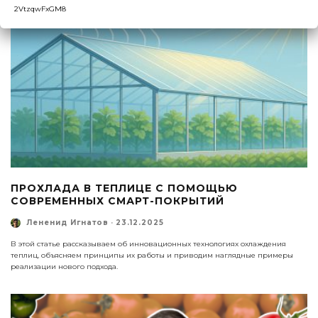
2VtzqwFxGM8
ПРОХЛАДА В ТЕПЛИЦЕ С ПОМОЩЬЮ
СОВРЕМЕННЫХ СМАРТ-ПОКРЫТИЙ
Лененид Игнатов
·
23.12.2025
В этой статье рассказываем об инновационных технологиях охлаждения
теплиц, объясняем принципы их работы и приводим наглядные примеры
реализации нового подхода.