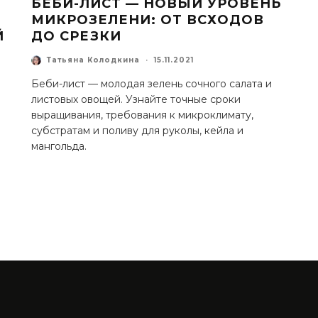
БЕБИ-ЛИСТ — НОВЫЙ УРОВЕНЬ
МИКРОЗЕЛЕНИ: ОТ ВСХОДОВ
Й
ДО СРЕЗКИ
Татьяна Колодкина
·
15.11.2021
Беби-лист — молодая зелень сочного салата и
листовых овощей. Узнайте точные сроки
выращивания, требования к микроклимату,
субстратам и поливу для руколы, кейла и
мангольда.