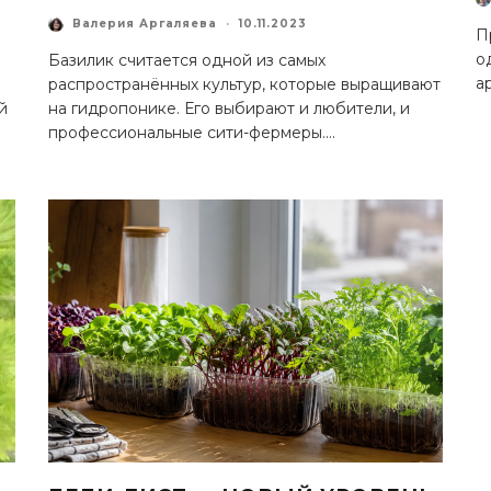
Валерия Аргаляева
·
10.11.2023
П
о
Базилик считается одной из самых
а
распространённых культур, которые выращивают
й
на гидропонике. Его выбирают и любители, и
профессиональные сити-фермеры.
...