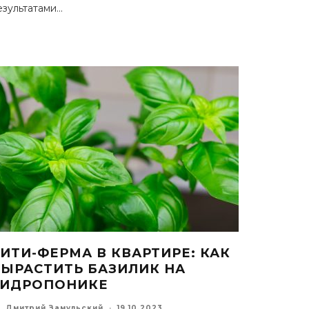
езультатами
...
ИТИ-ФЕРМА В КВАРТИРЕ: КАК
ВЫРАСТИТЬ БАЗИЛИК НА
ГИДРОПОНИКЕ
Дмитрий Замульский
·
19.10.2023