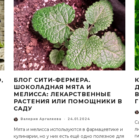
,
БЛОГ СИТИ-ФЕРМЕРА.
ШОКОЛАДНАЯ МЯТА И
МЕЛИССА: ЛЕКАРСТВЕННЫЕ
В
РАСТЕНИЯ ИЛИ ПОМОЩНИКИ В
САДУ
Валерия Аргаляева
·
24.01.2024
С
л
Мята и мелисса используются в фармацевтике и
г
кулинарии, но у них есть ещё одно полезное для