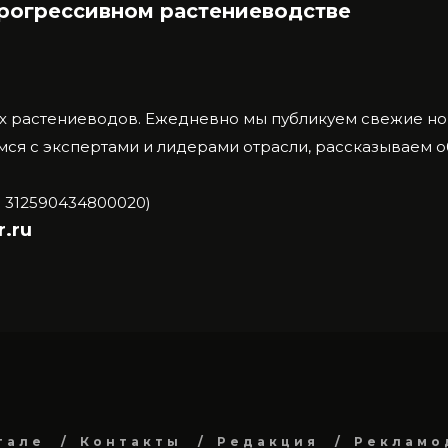
прогрессивном растениеводстве
х растениеводов.
Ежедневно мы публикуем свежие нов
ся с экспертами и лидерами отрасли, рассказываем 
 312590434800020)
.ru
тале
Контакты
Редакция
Рекламо