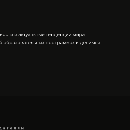
ости и актуальные тенденции мира
об образовательных программах и делимся
дателям