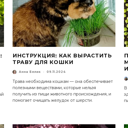
:
ИНСТРУКЦИЯ: КАК ВЫРАСТИТЬ
ТРАВУ ДЛЯ КОШКИ
И
Анна Белик
·
09.11.2024
Трава необходима кошкам — она обеспечивает
полезными веществами, которые нельзя
В
получить из пищи животного происхождения, и
ый
з
помогает очищать желудок от шерсти.
п