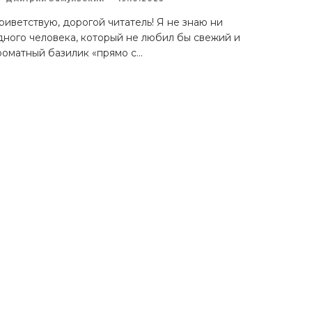
риветствую, дорогой читатель! Я не знаю ни
дного человека, который не любил бы свежий и
роматный базилик «прямо с
...