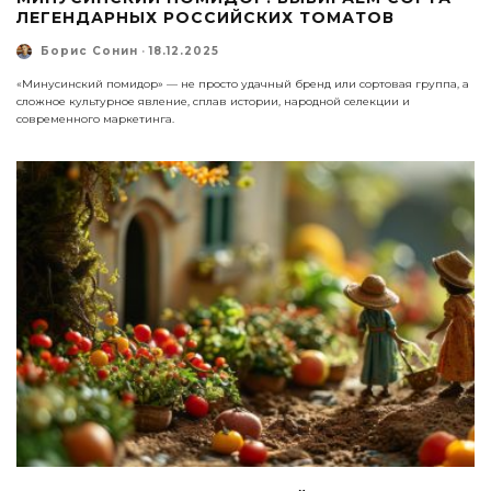
ЛЕГЕНДАРНЫХ РОССИЙСКИХ ТОМАТОВ
Борис Сонин
·
18.12.2025
«Минусинский помидор» — не просто удачный бренд или сортовая группа, а
сложное культурное явление, сплав истории, народной селекции и
современного маркетинга.