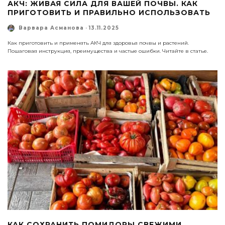
АКЧ: ЖИВАЯ СИЛА ДЛЯ ВАШЕЙ ПОЧВЫ. КАК
ПРИГОТОВИТЬ И ПРАВИЛЬНО ИСПОЛЬЗОВАТЬ
Варвара Асманова
·
13.11.2025
Как приготовить и применять АКЧ для здоровья почвы и растений.
Пошаговая инструкция, преимущества и частые ошибки. Читайте в статье.
КАК СОХРАНИТЬ ПОМИДОРЫ СВЕЖИМИ