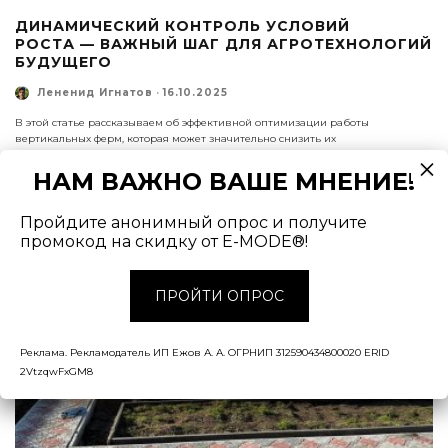
ДИНАМИЧЕСКИЙ КОНТРОЛЬ УСЛОВИЙ
РОСТА — ВАЖНЫЙ ШАГ ДЛЯ АГРОТЕХНОЛОГИЙ
БУДУЩЕГО
Лененид Игнатов
·
16.10.2025
В этой статье рассказываем об эффективной оптимизации работы
вертикальных ферм, которая может значительно снизить их
энергопотребление и стоимость продукции.
НАМ ВАЖНО ВАШЕ МНЕНИЕ!
Пройдите анонимный опрос и получите
промокод на скидку от E-MODE®!
ПРОЙТИ ОПРОС
Реклама. Рекламодатель ИП Ежов А. А. ОГРНИП 312590434800020 ERID
2VtzqwFxGM8