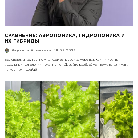
СРАВНЕНИЕ: АЭРОПОНИКА, ГИДРОПОНИКА И
ИХ ГИБРИДЫ
Варвара Асманова
·
19.08.2025
Все системы крутые, но у каждой есть свои заморочки. Как ни крути,
идеальных технологий пока что нет. Давайте разберёмся, кому какая «магия
на корнях» подойдёт.