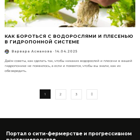
КАК БОРОТЬСЯ С ВОДОРОСЛЯМИ И ПЛЕСЕНЬЮ
В ГИДРОПОННОЙ СИСТЕМЕ
Варвара Асманова
·
14.04.2025
Даём советы, как сделать так, чтобы никаких водорослей и плесени в вашей
гидропонике не появилось, а если и появятся, чтобы вы знали, как их
обезвредить.
1
2
3
Портал о сити-фермерстве и прогрессивном
растениеводстве