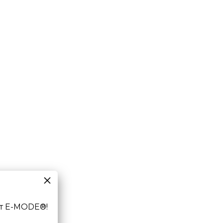
т E-MODE®!