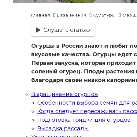
Главная
База знаний
Культуры
Овощи
Слушать статью
Огурцы в России знают и любят по
вкусовые качества. Огурцы едят 
Первая закуска, которая приходит
соленый огурец. Плоды растения 
благодаря своей низкой калорийн
Выращивание огурцов
Особенности выбора семян для р
Когда следует пересаживать расс
Подготовка грядки для огурцов
Высадка рассады
Уход за огурцами