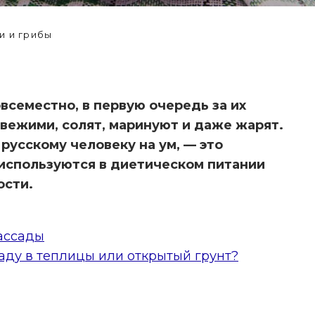
 и грибы
всеместно, в первую очередь за их
свежими, солят, маринуют и даже жарят.
 русскому человеку на ум, — это
используются в диетическом питании
ости.
ассады
ИССЛЕДОВАНИЕ: ОСТР
аду в теплицы или открытый грунт?
ПЕРЕЦ ПРОТИВ ОСТРОЙ 