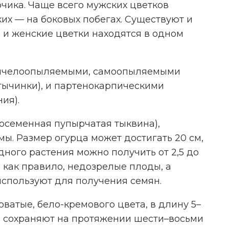
чика. Чаще всего мужских цветков
ких — на боковых побегах. Существуют и
 и женские цветки находятся в одном
пчелоопыляемыми, самоопыляемыми
 тычинки), и партенокарпическими
ия).
осеменная пупырчатая тыквина),
. Размер огурца может достигать 20 см,
дного растения можно получить от 2,5 до
, как правило, недозрелые плоды, а
спользуют для получения семян.
ватые, бело-кремового цвета, в длину 5–
ть сохраняют на протяжении шести–восьми