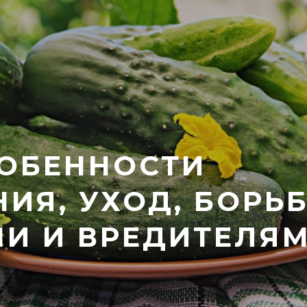
СОБЕННОСТИ
ИЯ, УХОД, БОРЬ
МИ И ВРЕДИТЕЛЯ