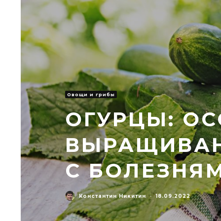
Овощи и грибы
ОГУРЦЫ: О
ВЫРАЩИВАН
С БОЛЕЗНЯ
Константин Никитин
·
18.09.2022