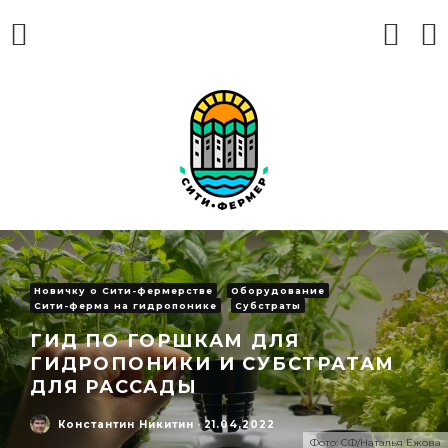
Новичку о Сити-фермерстве
Оборудование
Сити-ферма на гидропонике
Субстраты
ГИД ПО ГОРШКАМ ДЛЯ
ГИДРОПОНИКИ И СУБСТРАТАМ
ДЛЯ РАССАДЫ
Константин Никитин
·
21.04.2022
Фото: СФ/Наталья Ежова