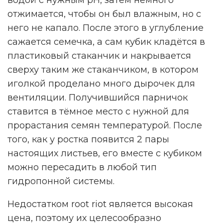
отжимается, чтобы он был влажным, но с
него не капало. После этого в углубление
сажается семечка, а сам кубик кладётся в
пластиковый стаканчик и накрывается
сверху таким же стаканчиком, в котором
иголкой проделано много дырочек для
вентиляции. Получившийся парничок
ставится в тёмное место с нужной для
прорастания семян температурой. После
того, как у ростка появится 2 пары
настоящих листьев, его вместе с кубиком
можно пересадить в любой тип
гидропонной системы.
Недостатком root riot является высокая
цена, поэтому их целесообразно