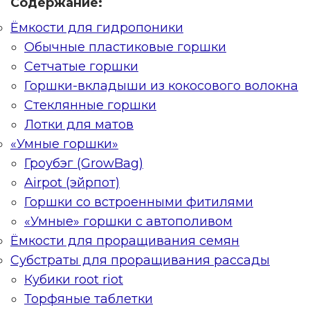
Содержание:
Ёмкости для гидропоники
Обычные пластиковые горшки
Сетчатые горшки
Горшки-вкладыши из кокосового волокна
Стеклянные горшки
Лотки для матов
«Умные горшки»
Гроубэг (GrowBag)
Airpot (эйрпот)
Горшки со встроенными фитилями
«Умные» горшки с автополивом
Ёмкости для проращивания семян
Субстраты для проращивания рассады
Кубики root riot
Торфяные таблетки