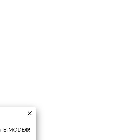
т E-MODE®!