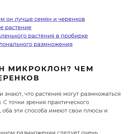
м он лучше семян и черенков
ое растение
аленького растения в пробирке
лонального размножения
Н МИКРОКЛОН? ЧЕМ
ЕРЕНКОВ
и знают, что растения могут размножаться
 С точки зрения практического
 оба эти способа имеют свои плюсы и
енном размножении следует очень