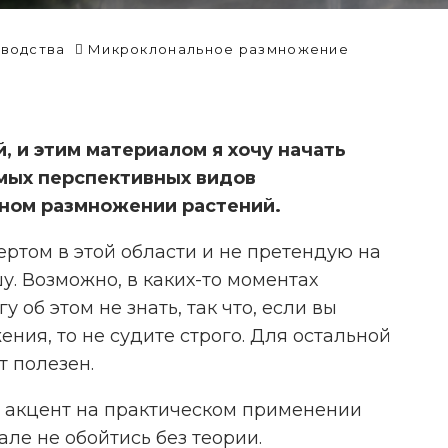
водства
Микроклональное размножение
, и этим материалом я хочу начать
амых перспективных видов
ном размножении растений.
ертом в этой области и не претендую на
у. Возможно, в каких-то моментах
у об этом не знать, так что, если вы
ния, то не судите строго. Для остальной
ИССЛЕДОВАНИЕ: ОСТРЫЙ
т полезен.
ПЕРЕЦ ПРОТИВ ОСТРОЙ БОЛИ
ть акцент на практическом применении
але не обойтись без теории.