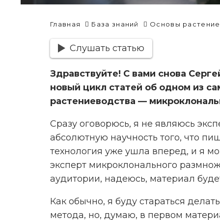
Главная
База знаний
Основы растение
Слушать статью
Здравствуйте! С вами снова Сергей
новый цикл статей об одном из с
растениеводства — микроклональ
Сразу оговорюсь, я не являюсь эксп
абсолютную научность того, что пиш
технология уже ушла вперед, и я мог
эксперт микроклонального размноже
аудитории, надеюсь, материал буде
Как обычно, я буду стараться дела
метода, но, думаю, в первом матери