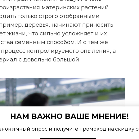
роизрастания материнских растений.
дить только строго отобранными
пример, деревья, начинают приносить
ет жизни, что сильно усложняет и их
мства семенным способом. И с тем же
 процесс контролируемого опыления, а
териал с довольно большой
НАМ ВАЖНО ВАШЕ МНЕНИЕ!
анонимный опрос и получите промокод на скидку о