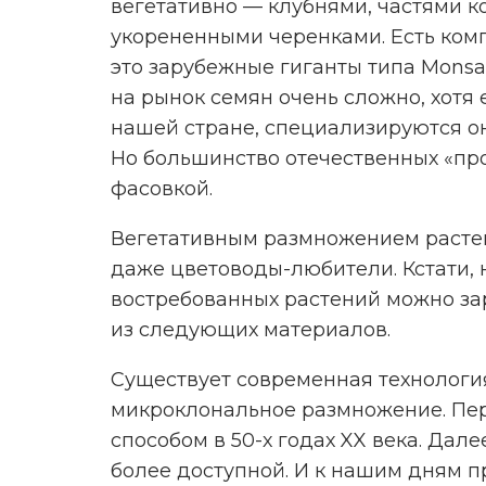
вегетативно — клубнями, частями к
укорененными черенками. Есть ком
это зарубежные гиганты типа Mons
на рынок семян очень сложно, хотя
нашей стране, специализируются он
Но большинство отечественных «пр
фасовкой.
Вегетативным размножением расте
даже цветоводы-любители. Кстати,
востребованных растений можно зар
из следующих материалов.
Существует современная технологи
микроклональное размножение. Пер
способом в 50-х годах XX века. Дал
более доступной. И к нашим дням 