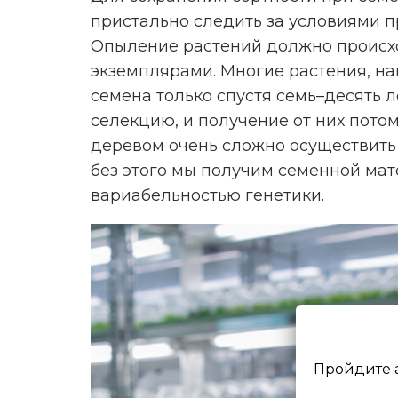
пристально следить за условиями п
Опыление растений должно происхо
экземплярами. Многие растения, на
семена только спустя семь–десять л
селекцию, и получение от них пото
деревом очень сложно осуществить
без этого мы получим семенной ма
вариабельностью генетики.
Пройдите 