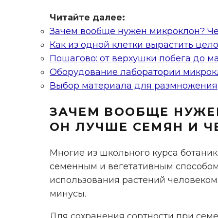
Читайте далее:
Зачем вообще нужен микроклон? Че
Как из одной клетки вырастить цел
Пошагово: от верхушки побега до м
Оборудование лаборатории микрок
Выбор материала для размножения
ЗАЧЕМ ВООБЩЕ НУЖЕ
ОН ЛУЧШЕ СЕМЯН И Ч
Многие из школьного курса ботаник
семенным и вегетативным способом.
использования растений человеком,
минусы.
Для сохранения сортности при сем