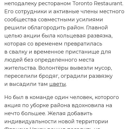
неподалеку рестораном Toronto Restaurant.
Его сотрудники и активные члены местного
сообщества совместными усилиями
решили облагородить район. Главной
целью акции была кольцевая развязка,
которая со временем превратилась
в свалку и временное пристанище для
людей без определённого места
жительства. Волонтёры вывезли мусор,
переселили бродяг, оградили развязку
и высадили там
цветы
.
Но был в команде один человек, которого
акция по уборке района вдохновила на
нечто большее. Желая добавить
индивидуальности новой территории