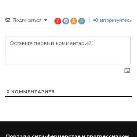
Подписаться
авторизуйтесь
0
КОММЕНТАРИЕВ
Портал о сити-фермерстве и прогрессивном