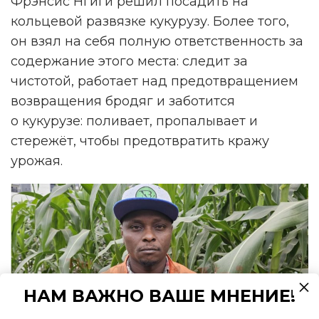
Фрэнсис Нгиги решил посадить на
кольцевой развязке кукурузу. Более того,
он взял на себя полную ответственность за
содержание этого места: следит за
чистотой, работает над предотвращением
возвращения бродяг и заботится
о кукурузе: поливает, пропалывает и
стережёт, чтобы предотвратить кражу
урожая.
НАМ ВАЖНО ВАШЕ МНЕНИЕ!