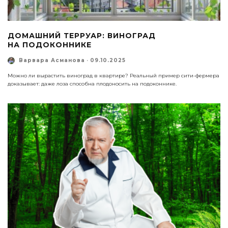
ДОМАШНИЙ ТЕРРУАР: ВИНОГРАД
НА ПОДОКОННИКЕ
Варвара Асманова
·
09.10.2025
Можно ли вырастить виноград в квартире? Реальный пример сити-фермера
доказывает: даже лоза способна плодоносить на подоконнике.