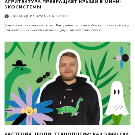
АГРИТЕКТУРА ПРЕВРАЩАЕТ КРЫШИ В МИНИ-
ЭКОСИСТЕМЫ
Лененид Игнатов
·
06.11.2025
Технология сине-зеленых крыш. Как умные системы собирают ливневую воду
для озеленения, экономя деньги и улучшая экологию города.
РАСТЕНИЯ, ЛЮДИ, ТЕХНОЛОГИИ: КАК SIMPLEX®