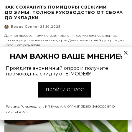
КАК СОХРАНИТЬ ПОМИДОРЫ СВЕЖИМИ
ДО ЗИМЫ: ПОЛНОЕ РУКОВОДСТВО ОТ СБОРА
ДО УКЛАДКИ
Борис Сонин
·
23.10.2025
Делимся проверенными методами хранения свежих томатов в ящиках и
простым рецептом вяленых помидоров. Даем советы по выбору сортов для
идеального результата.
НАМ ВАЖНО ВАШЕ МНЕНИЕ!
Пройдите анонимный опрос и получите
промокод на скидку от E-MODE®!
ПРОЙТИ ОПРОС
Реклама. Рекламодатель ИП Ежов А. А. ОГРНИП 312590434800020 ERID
2VtzqwFxGM8