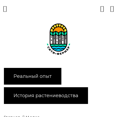
Реальный опыт
История растениеводства