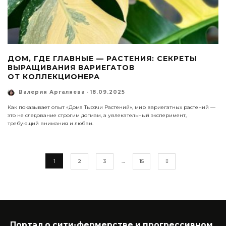
ДОМ, ГДЕ ГЛАВНЫЕ — РАСТЕНИЯ: СЕКРЕТЫ
ВЫРАЩИВАНИЯ ВАРИЕГАТОВ
ОТ КОЛЛЕКЦИОНЕРА
Валерия Аргаляева
·
18.09.2025
Как показывает опыт «Дома Тысячи Растений», мир вариегатных растений —
это не следование строгим догмам, а увлекательный эксперимент,
требующий внимания и любви.
1
2
3
…
15
Портал о сити-фермерстве и прогрессивном