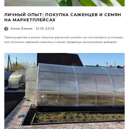
ЛИЧНЫЙ ОПЫТ: ПОКУПКА САЖЕНЦЕВ И СЕМЯН
НА МАРКЕТПЛЕЙСАХ
Анна Белик
·
21.10.2025
Преимущества и риски покупки растений онлайн: на что смотреть в отзывах,
как отличить хороший саженец и какие продавцы заслуживают доверия.