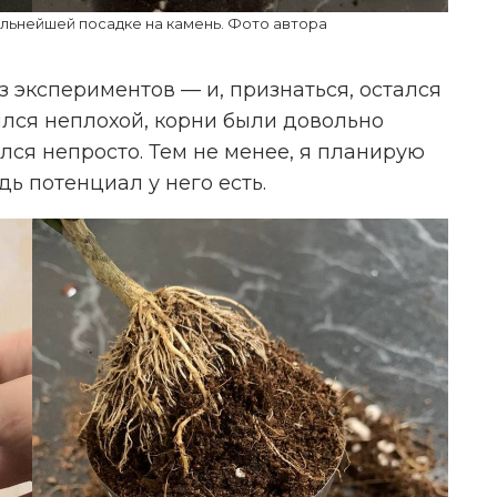
альнейшей посадке на камень. Фото автора
з экспериментов — и, признаться, остался
чился неплохой, корни были довольно
лся непросто. Тем не менее, я планирую
дь потенциал у него есть.