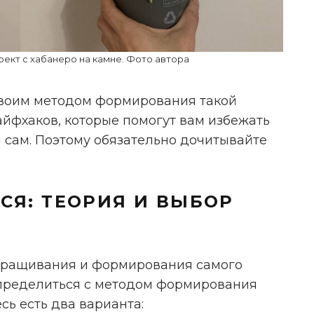
ект с хабанеро на камне. Фото автора
 своим методом формирования такой
айфхаков, которые помогут вам избежать
я сам. Поэтому обязательно дочитывайте
ТСЯ: ТЕОРИЯ И ВЫБОР
оращивания и формирования самого
определиться с методом формирования
сь есть два варианта: