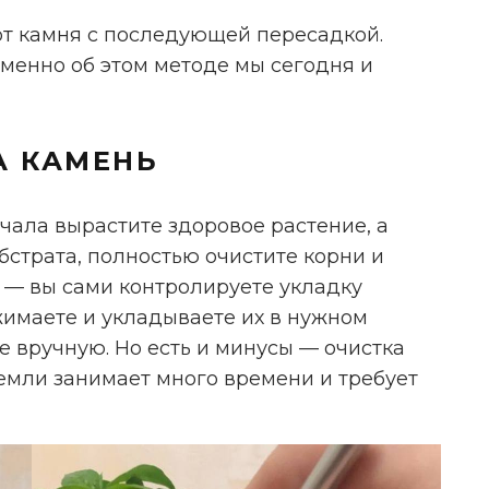
т камня с последующей пересадкой.
менно об этом методе мы сегодня и
А КАМЕНЬ
ачала вырастите здоровое растение, а
убстрата, полностью очистите корни и
в — вы сами контролируете укладку
ижимаете и укладываете их в нужном
е вручную. Но есть и минусы — очистка
земли занимает много времени и требует