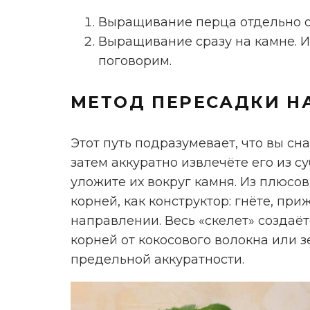
Выращивание перца отдельно о
Выращивание сразу на камне. И
поговорим.
МЕТОД ПЕРЕСАДКИ Н
Этот путь подразумевает, что вы сн
затем аккуратно извлечёте его из с
уложите их вокруг камня. Из плюсо
корней, как конструктор: гнёте, пр
направлении. Весь «скелет» создаёт
корней от кокосового волокна или 
предельной аккуратности.