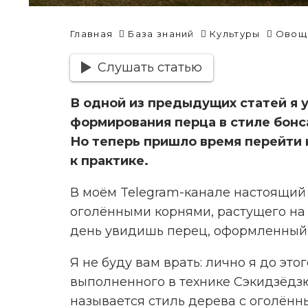
Главная
База знаний
Культуры
Овощи
Слушать статью
В одной из предыдущих статей я
формирования перца в стиле бонса
Но теперь пришло время перейти 
к практике.
В моём Telegram-канале настоящий
оголёнными корнями, растущего на
день увидишь перец, оформленный 
Я не буду вам врать: лично я до это
выполненного в технике Сэкидзёдзю
называется стиль дерева с оголённ