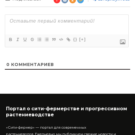
{}
[+]
0
КОММЕНТАРИЕВ
Портал о сити-фермерстве и прогрессивном
растениеводстве
«Сити-фермер» — портал для современных
растениеводов.
Ежедневно мы публикуем свежие новости и