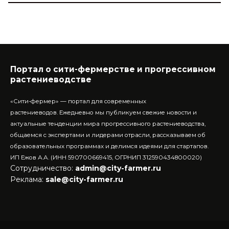
Портал о сити-фермерстве и прогрессивном
растениеводстве
«Сити-фермер» — портал для современных
растениеводов.
Ежедневно мы публикуем свежие новости и
актуальные тенденции мира прогрессивного растениеводства,
общаемся с экспертами и лидерами отрасли, рассказываем об
образовательных программах и делимся идеями для стартапов.
ИП Ежов А.А. (ИНН 590700669415, ОГРНИП 312590434800020)
Сотрудничество:
admin@city-farmer.ru
Реклама:
sale@city-farmer.ru