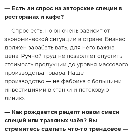
— Есть ли спрос на авторские специи в
ресторанах и кафе?
— Спрос есть, но он очень зависит от
экономической ситуации в стране. Бизнес
должен зарабатывать, для него важна
цена. Ручной труд не позволяет опустить
стоимость продукции до уровня массового
производства товара. Наше
производство — не фабрика с большими
инвестициями в станки и потоковую
линию.
— Как рождается рецепт новой смеси
специй или травяных чаёв? Вы
стремитесь сделать что-то трендовое —