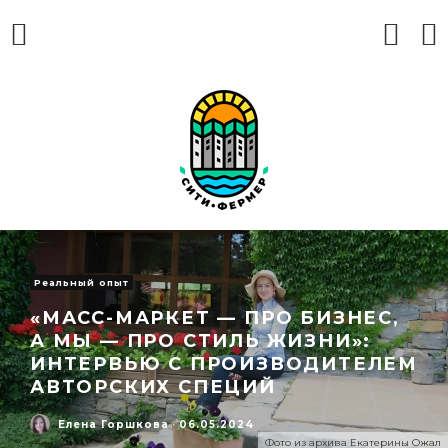
Реальный опыт
«МАСС-МАРКЕТ — ПРО БИЗНЕС,
А МЫ — ПРО СТИЛЬ ЖИЗНИ»:
ИНТЕРВЬЮ С ПРОИЗВОДИТЕЛЕМ
АВТОРСКИХ СПЕЦИЙ
Елена Горшкова
·
06.05.2024
Фото из архива Екатерины Ожал