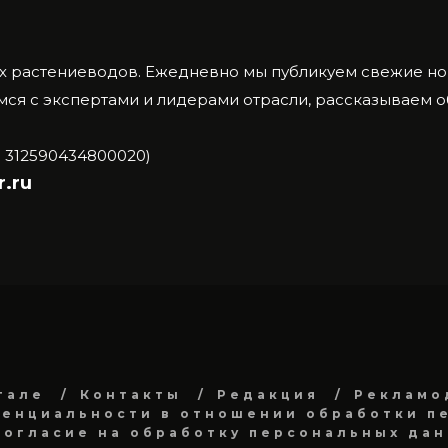
х растениеводов.
Ежедневно мы публикуем свежие нов
ся с экспертами и лидерами отрасли, рассказываем 
 312590434800020)
.ru
тале
Контакты
Редакция
Рекламо
енциальности в отношении обработки п
Согласие на обработку персональных да