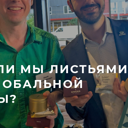
ЛИ МЫ ЛИСТЬЯМ
ГЛОБАЛЬНОЙ
Ы?