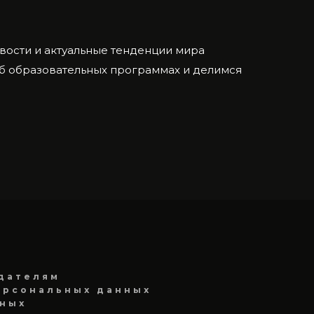
ости и актуальные тенденции мира
об образовательных программах и делимся
дателям
ерсональных данных
нных