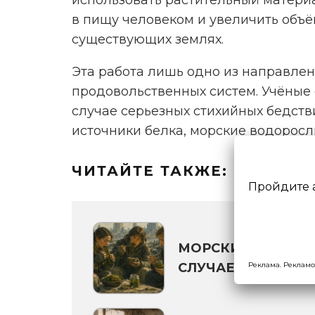
в пищу человеком и увеличить объё
существующих землях.
Эта работа лишь одно из направле
продовольственных систем. Учёные 
случае серьезных стихийных бедств
источники белка, морские водоросл
ЧИТАЙТЕ ТАКЖЕ:
Пройдите 
МОРСКИЕ ВОДОРО
Реклама. Рекламо
СЛУЧАЕ ГЛОБАЛЬ