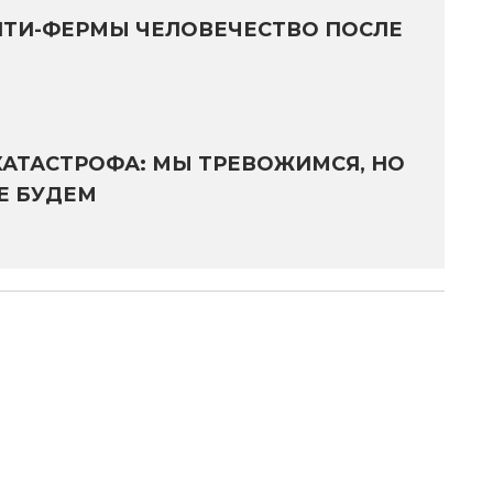
ИТИ-ФЕРМЫ ЧЕЛОВЕЧЕСТВО ПОСЛЕ
КАТАСТРОФА: МЫ ТРЕВОЖИМСЯ, НО
Е БУДЕМ