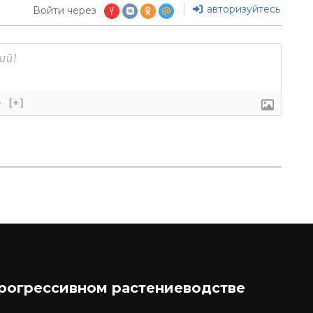
авторизуйтесь
Войти через
}
[+]
прогрессивном растениеводстве