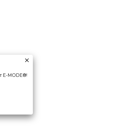
т E-MODE®!