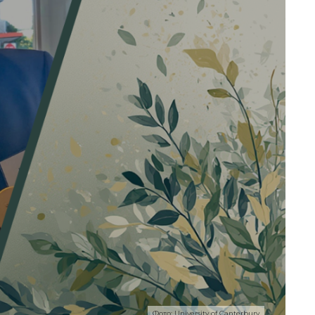
И
Фото: University of Canterbury