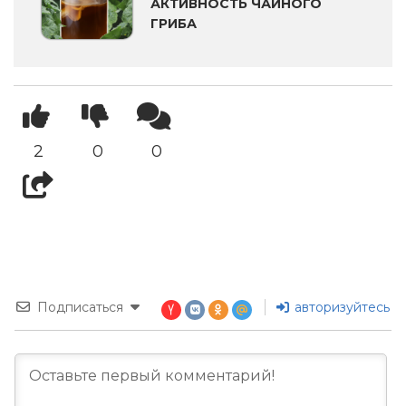
АКТИВНОСТЬ ЧАЙНОГО
ГРИБА
2
0
0
Подписаться
авторизуйтесь