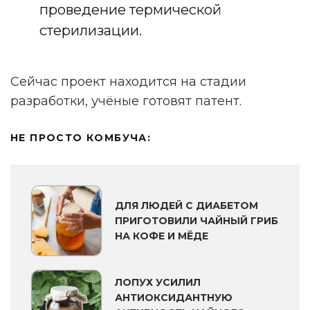
проведение термической
стерилизации.
Реклама. Рекламодатель ИП Ежов А. А. ОГРНИП 312590434800020 ERID
2VtzqwFxGM8
Сейчас проект находится на стадии
разработки, учёные готовят патент.
НЕ ПРОСТО КОМБУЧА:
ДЛЯ ЛЮДЕЙ С ДИАБЕТОМ
ПРИГОТОВИЛИ ЧАЙНЫЙ ГРИБ
НА КОФЕ И МЁДЕ
ЛОПУХ УСИЛИЛ
АНТИОКСИДАНТНУЮ