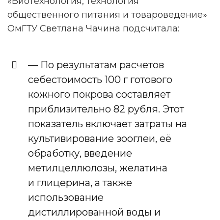
«Биотехнология, технология
общественного питания и товароведение»
ОмГТУ Светлана Чачина подсчитала:
— По результатам расчетов
себестоимость 100 г готового
кожного покрова составляет
приблизительно 82 рубля. Этот
показатель включает затраты на
культивирование зооглеи, её
обработку, введение
НАМ ВАЖНО ВАШЕ МНЕНИЕ!
метилцеллюлозы, желатина
и глицерина, а также
использование
дистиллированной воды и
ПРОЙТИ ОПРОС