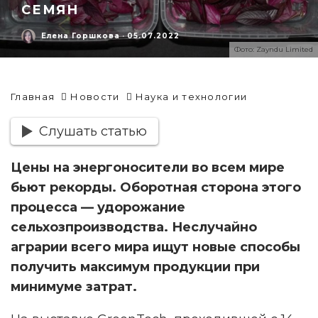
СЕМЯН
Елена Горшкова
·
05.07.2022
Фото: Zayndu Limited
Главная
Новости
Наука и технологии
Слушать статью
Цены на энергоносители во всем мире
бьют рекорды. Оборотная сторона этого
процесса — удорожание
сельхозпроизводства. Неслучайно
аграрии всего мира ищут новые способы
получить максимум продукции при
минимуме затрат.