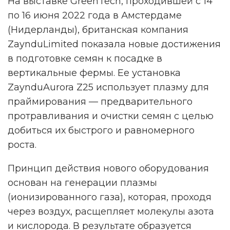
На выставке GreenTech, проходившей с 14
по 16 июня 2022 года в Амстердаме
(Нидерланды), британская компания
ZaynduLimited показала новые достижения
в подготовке семян к посадке в
вертикальные фермы. Ее установка
ZaynduAurora Z25 использует плазму для
праймирования — предварительного
протравливания и очистки семян с целью
добиться их быстрого и равномерного
роста.
Принцип действия нового оборудования
основан на генерации плазмы
(ионизированного газа), которая, проходя
через воздух, расщепляет молекулы азота
и кислорода. В результате образуется