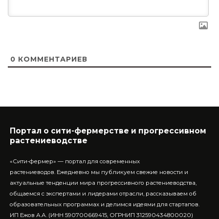
0
КОММЕНТАРИЕВ
Портал о сити-фермерстве и прогрессивном
растениеводстве
«Сити-фермер» — портал для современных
растениеводов.
Ежедневно мы публикуем свежие новости и
актуальные тенденции мира прогрессивного растениеводства,
общаемся с экспертами и лидерами отрасли, рассказываем об
образовательных программах и делимся идеями для стартапов.
ИП Ежов А.А. (ИНН 590700669415, ОГРНИП 312590434800020)