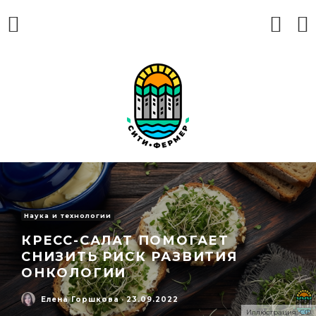
Наука и технологии
КРЕСС-САЛАТ ПОМОГАЕТ
СНИЗИТЬ РИСК РАЗВИТИЯ
ОНКОЛОГИИ
Елена Горшкова
·
23.09.2022
Иллюстрация: СФ