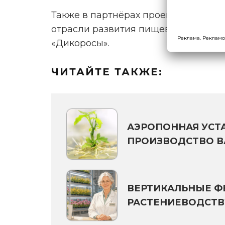
Также в партнёрах проекта значатс
отрасли развития пищевых недреве
Реклама. Рекламо
«Дикоросы».
ЧИТАЙТЕ ТАКЖЕ:
АЭРОПОННАЯ УСТ
ПРОИЗВОДСТВО В
ВЕРТИКАЛЬНЫЕ Ф
РАСТЕНИЕВОДСТВ