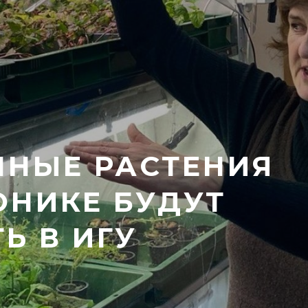
ННЫЕ РАСТЕНИЯ
ОНИКЕ БУДУТ
Ь В ИГУ