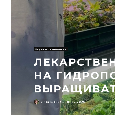
Наука и технологии
ЛЕКАРСТВЕ
НА ГИДРОП
ВЫРАЩИВАТ
Лиза Шайко
·
01.02.2025