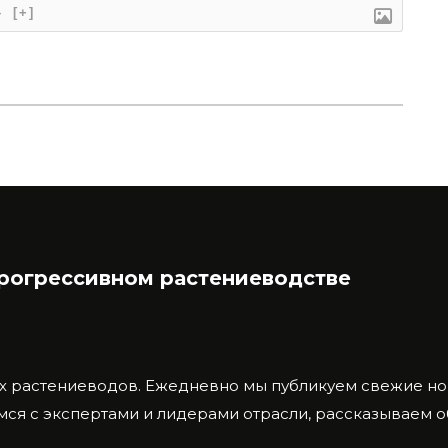
}
[+]
прогрессивном растениеводстве
х растениеводов.
Ежедневно мы публикуем свежие нов
ся с экспертами и лидерами отрасли, рассказываем 