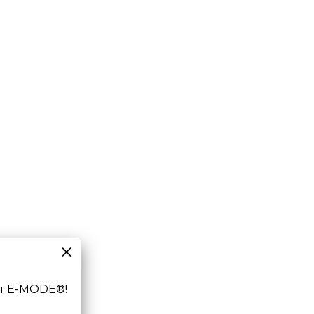
т E-MODE®!