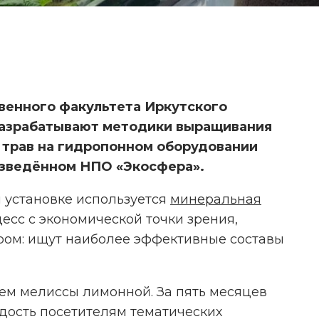
венного факультета Иркутского
разрабатывают методики выращивания
 трав на гидропонном оборудовании
изведённом НПО «Экосфера».
й установке используется
минеральная
есс с экономической точки зрения,
ром: ищут наиболее эффективные составы
ИССЛЕДОВАНИЕ: ОСТРЫЙ
ПЕРЕЦ ПРОТИВ ОСТРОЙ БОЛИ
ем мелиссы лимонной. За пять месяцев
дость посетителям тематических