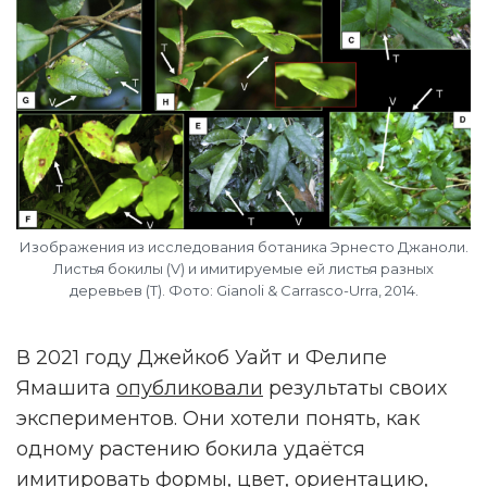
Изображения из исследования ботаника Эрнесто Джаноли.
Листья бокилы (V) и имитируемые ей листья разных
деревьев (Т). Фото: Gianoli & Carrasco-Urra, 2014.
В 2021 году Джейкоб Уайт и Фелипе
Ямашита
опубликовали
результаты своих
экспериментов. Они хотели понять, как
одному растению бокила удаётся
имитировать формы, цвет, ориентацию,