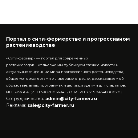
Портал о сити-фермерстве и прогрессивном
растениеводстве
«Сити-фермер» — портал для современных
растениеводов.
Ежедневно мы публикуем свежие новости и
актуальные тенденции мира прогрессивного растениеводства,
общаемся с экспертами и лидерами отрасли, рассказываем об
образовательных программах и делимся идеями для стартапов.
ИП Ежов А.А. (ИНН 590700669415, ОГРНИП 312590434800020)
Сотрудничество:
admin@city-farmer.ru
Реклама:
sale@city-farmer.ru