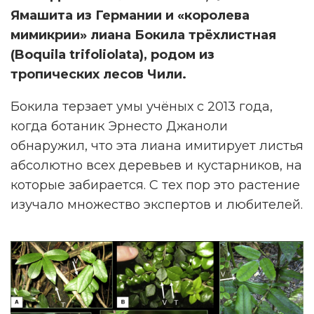
Ямашита из Германии и «королева
мимикрии» лиана Бокила трёхлистная
(Boquila trifoliolata), родом из
тропических лесов Чили.
Бокила терзает умы учёных с 2013 года,
когда ботаник Эрнесто Джаноли
обнаружил, что эта лиана имитирует листья
абсолютно всех деревьев и кустарников, на
которые забирается. С тех пор это растение
изучало множество экспертов и любителей.