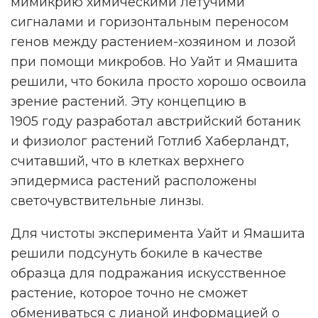
мимикрию химическими летучими
НАМ ВАЖНО ВАШЕ МНЕНИЕ!
сигналами и горизонтальным переносом
генов между растением-хозяином и лозой
при помощи микробов. Но Уайт и Ямашита
решили, что бокила просто хорошо освоила
зрение растений. Эту концепцию в
ПРОЙТИ ОПРОС
1905 году разработал австрийский ботаник
и физиолог растений Готлиб Хаберландт,
Реклама. Рекламодатель ИП Ежов А. А. ОГРНИП 312590434800020 ERID
2VtzqwFxGM8
считавший, что в клетках верхнего
эпидермиса растений расположены
светочувствительные линзы.
Для чистоты эксперимента Уайт и Ямашита
решили подсунуть бокиле в качестве
образца для подражания искусственное
растение, которое точно не сможет
обмениваться с лианой информацией о