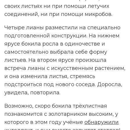
своих листьях ни при помощи летучих
соединений, ни при помощи микробов.
Четыре лианы разместили на специально
подготовленной конструкции. На нижнем
ярусе бокила росла в одиночестве и
самостоятельно выбрала себе форму
листьев. На втором ярусе произошла
встреча лианы с искусственным растением,
и она изменила листья, стремясь
подстроиться под нового соседа. Доросла,
увидела, повторила.
Возможно, скоро бокила трёхлистная
познакомится с золотарником высоким, у
которого в этом году учёные
обнаружили