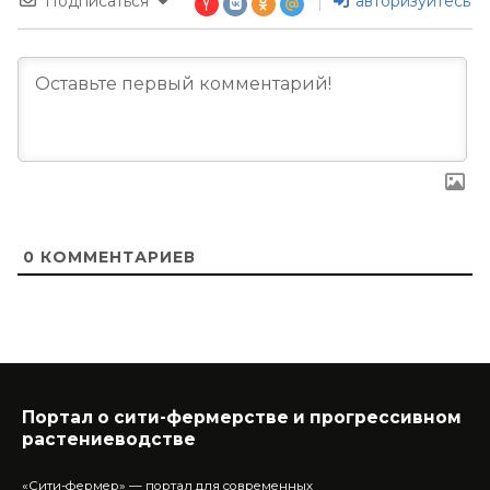
Подписаться
авторизуйтесь
0
КОММЕНТАРИЕВ
Портал о сити-фермерстве и прогрессивном
растениеводстве
«Сити-фермер» — портал для современных