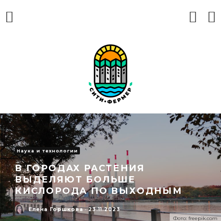
Наука и технологии
В ГОРОДАХ РАСТЕНИЯ
ВЫДЕЛЯЮТ БОЛЬШЕ
КИСЛОРОДА ПО ВЫХОДНЫМ
Елена Горшкова
·
23.11.2023
Фото: freepik.com