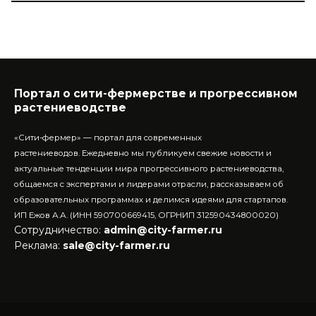
Портал о сити-фермерстве и прогрессивном
растениеводстве
«Сити-фермер» — портал для современных
растениеводов.
Ежедневно мы публикуем свежие новости и
актуальные тенденции мира прогрессивного растениеводства,
общаемся с экспертами и лидерами отрасли, рассказываем об
образовательных программах и делимся идеями для стартапов.
ИП Ежов А.А. (ИНН 590700669415, ОГРНИП 312590434800020)
Сотрудничество:
admin@city-farmer.ru
Реклама:
sale@city-farmer.ru