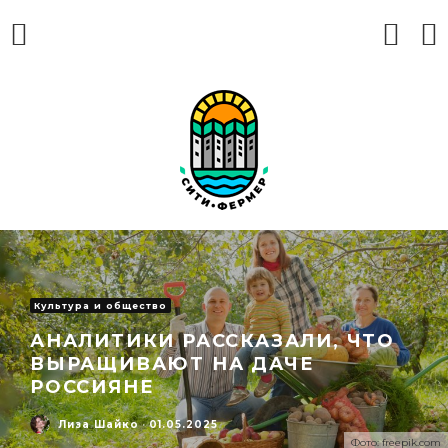
Культура и общество
АНАЛИТИКИ РАССКАЗАЛИ, ЧТО
ВЫРАЩИВАЮТ НА ДАЧЕ
РОССИЯНЕ
Лиза Шайко
·
01.05.2025
Фото: freepik.com