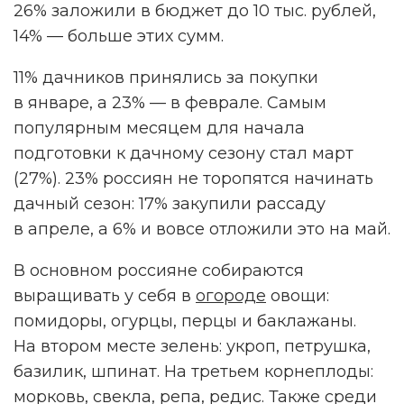
26% заложили в бюджет до 10 тыс. рублей,
14% — больше этих сумм.
11% дачников принялись за покупки
в январе, а 23% — в феврале. Самым
популярным месяцем для начала
подготовки к дачному сезону стал март
(27%). 23% россиян не торопятся начинать
дачный сезон: 17% закупили рассаду
в апреле, а 6% и вовсе отложили это на май.
В основном россияне собираются
выращивать у себя в
огороде
овощи:
помидоры, огурцы, перцы и баклажаны.
На втором месте зелень: укроп, петрушка,
базилик, шпинат. На третьем корнеплоды:
морковь, свекла, репа, редис. Также среди