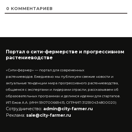
0
КОММЕНТАРИЕВ
Портал о сити-фермерстве и прогрессивном
растениеводстве
«Сити-фермер» — портал для современных
растениеводов.
Ежедневно мы публикуем свежие новости и
актуальные тенденции мира прогрессивного растениеводства,
общаемся с экспертами и лидерами отрасли, рассказываем об
образовательных программах и делимся идеями для стартапов.
ИП Ежов А.А. (ИНН 590700669415, ОГРНИП 312590434800020)
Сотрудничество:
admin@city-farmer.ru
Реклама:
sale@city-farmer.ru