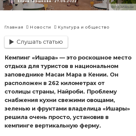
Елена Горшкова
·
27.06.2022
Фото: ishara.ke
Главная
Новости
Культура и общество
Слушать статью
Кемпинг «Ишара» — это роскошное место
отдыха для туристов в национальном
заповеднике Масаи Мара в Кении. Он
расположен в 262 километрах от
столицы страны, Найроби. Проблему
снабжения кухни свежими овощами,
зеленью и фруктами владелица «Ишары»
решила очень просто, установив в
кемпинге вертикальную ферму.