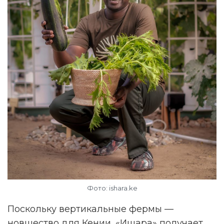
Фото: ishara.ke
Поскольку вертикальные фермы —
новшество для Кении, «Ишара» получает