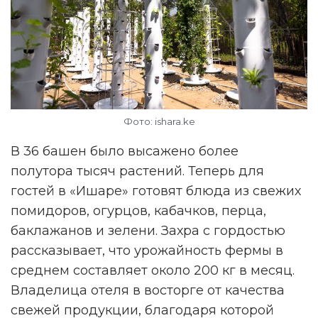
Фото: ishara.ke
В 36 башен было высажено более
полутора тысяч растений. Теперь для
гостей в «Ишаре» готовят блюда из свежих
помидоров, огурцов, кабачков, перца,
баклажанов и зелени. Захра с гордостью
рассказывает, что урожайность фермы в
среднем составляет около 200 кг в месяц.
Владелица отеля в восторге от качества
свежей продукции, благодаря которой