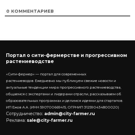
0
КОММЕНТАРИЕВ
Портал о сити-фермерстве и прогрессивном
растениеводстве
«Сити-фермер» — портал для современных
растениеводов.
Ежедневно мы публикуем свежие новости и
актуальные тенденции мира прогрессивного растениеводства,
общаемся с экспертами и лидерами отрасли, рассказываем об
образовательных программах и делимся идеями для стартапов.
ИП Ежов А.А. (ИНН 590700669415, ОГРНИП 312590434800020)
Сотрудничество:
admin@city-farmer.ru
Реклама:
sale@city-farmer.ru