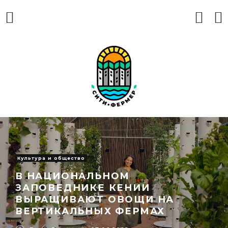
Культура и общество
В НАЦИОНАЛЬНОМ
ЗАПОВЕДНИКЕ КЕНИИ
ВЫРАЩИВАЮТ ОВОЩИ НА
ВЕРТИКАЛЬНЫХ ФЕРМАХ