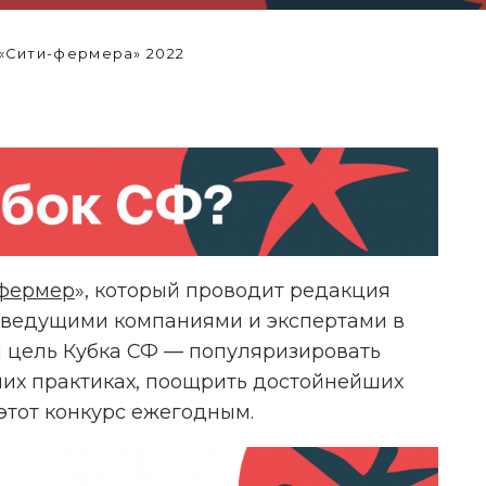
«Сити-фермера» 2022
фермер
», который проводит редакция
 ведущими компаниями и экспертами в
я цель Кубка СФ — популяризировать
ИССЛЕДОВАНИЕ: ОСТРЫЙ
ших практиках, поощрить достойнейших
ПЕРЕЦ ПРОТИВ ОСТРОЙ БОЛИ
этот конкурс ежегодным.