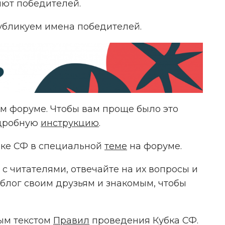
ют победителей.
убликуем имена победителей.
м форуме. Чтобы вам проще было это
одробную
инструкцию
.
бке СФ в специальной
теме
на форуме.
с читателями, отвечайте на их вопросы и
 блог своим друзьям и знакомым, чтобы
ным текстом
Правил
проведения Кубка СФ.