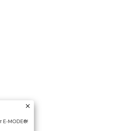
т E-MODE®!