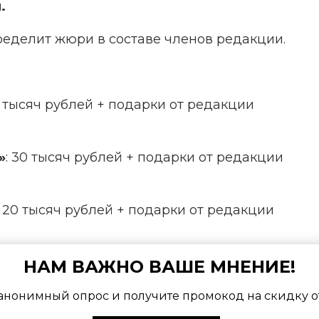
.
ределит жюри в составе членов редакции.
0 тысяч рублей + подарки от редакции
»
: 30 тысяч рублей + подарки от редакции
: 20 тысяч рублей + подарки от редакции
тва «Сити-фермера».
НАМ ВАЖНО ВАШЕ МНЕНИЕ!
елит голосование пользователей
форума
анонимный опрос и получите промокод на скидку о