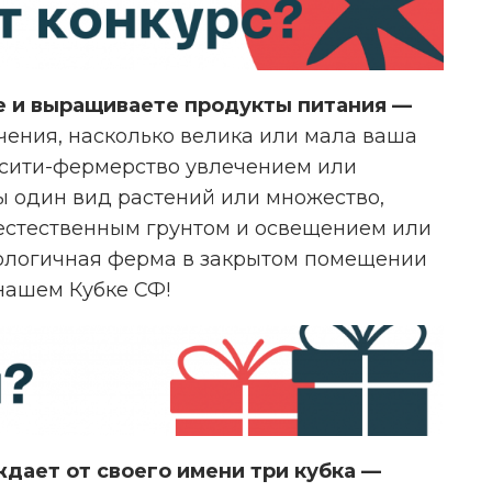
е и выращиваете продукты питания —
ачения, насколько велика или мала ваша
 сити-фермерство увлечением или
ы один вид растений или множество,
 естественным грунтом и освещением или
ологичная ферма в закрытом помещении
нашем Кубке СФ!
дает от своего имени три кубка —