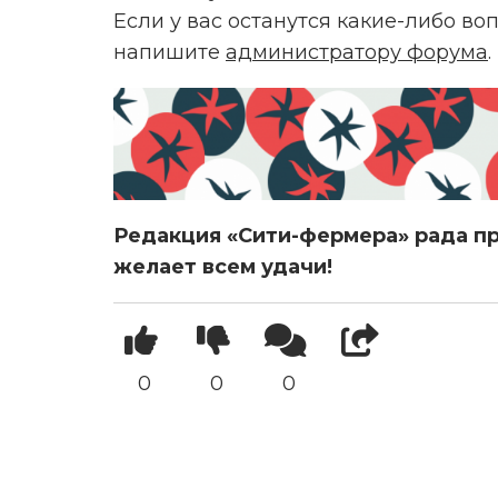
Если у вас останутся какие-либо в
напишите
администратору форума
.
Редакция «Сити-фермера» рада пр
желает всем удачи!
0
0
0