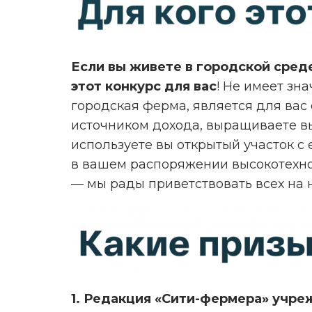
Если вы живете в городской сред
этот конкурс для вас
! Не имеет зн
городская ферма, является для вас
источником дохода, выращиваете в
используете вы открытый участок с
в вашем распоряжении высокотехн
— мы рады приветствовать всех на 
1.
Редакция «Сити-фермера» учреж