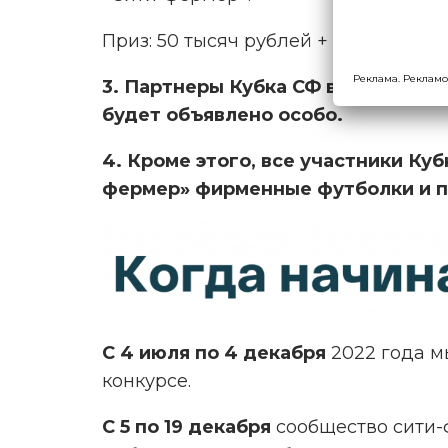
Приз: 50 тысяч рублей + подарки от
Реклама. Рекламо
3. Партнеры Кубка СФ вправе учр
будет объявлено особо.
4. Кроме этого, все участники Куб
фермер» фирменные футболки и п
С 4 июля по 4 декабря
2022 года м
конкурсе.
С 5 по 19 декабря
сообщество сити-