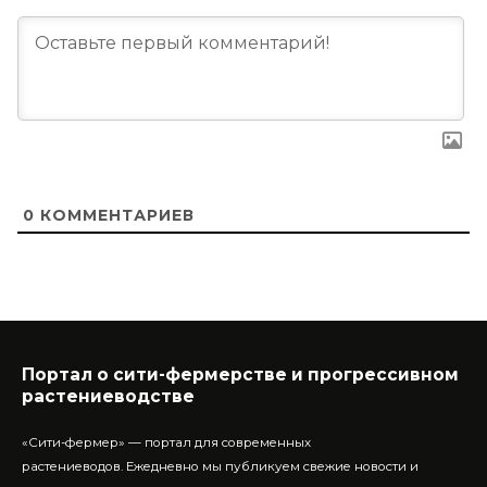
0
КОММЕНТАРИЕВ
Портал о сити-фермерстве и прогрессивном
растениеводстве
«Сити-фермер» — портал для современных
растениеводов.
Ежедневно мы публикуем свежие новости и