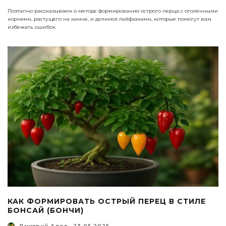
Поэтапно рассказываем о методе формирования острого перца с оголёнными
корнями, растущего на камне, и делимся лайфхаками, которые помогут вам
избежать ошибок.
КАК ФОРМИРОВАТЬ ОСТРЫЙ ПЕРЕЦ В СТИЛЕ
БОНСАЙ (БОНЧИ)