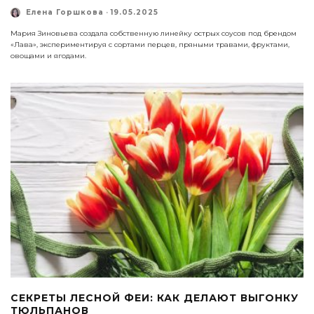
Елена Горшкова
·
19.05.2025
Мария Зиновьева создала собственную линейку острых соусов под брендом
«Лава», экспериментируя с сортами перцев, пряными травами, фруктами,
овощами и ягодами.
СЕКРЕТЫ ЛЕСНОЙ ФЕИ: КАК ДЕЛАЮТ ВЫГОНКУ
ТЮЛЬПАНОВ