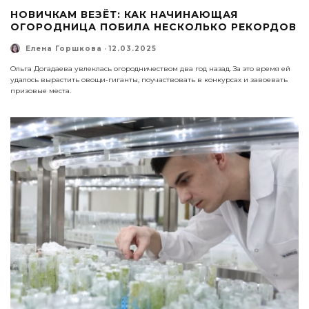
НОВИЧКАМ ВЕЗЁТ: КАК НАЧИНАЮЩАЯ
ОГОРОДНИЦА ПОБИЛА НЕСКОЛЬКО РЕКОРДОВ
Елена Горшкова
·
12.03.2025
Ольга Догадаева увлеклась огородничеством два год назад. За это время ей
удалось вырастить овощи-гиганты, поучаствовать в конкурсах и завоевать
призовые места.