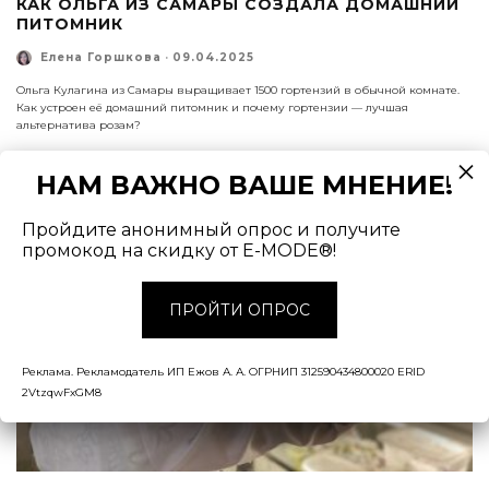
КАК ОЛЬГА ИЗ САМАРЫ СОЗДАЛА ДОМАШНИЙ
ПИТОМНИК
Елена Горшкова
·
09.04.2025
Ольга Кулагина из Самары выращивает 1500 гортензий в обычной комнате.
Как устроен её домашний питомник и почему гортензии — лучшая
альтернатива розам?
НАМ ВАЖНО ВАШЕ МНЕНИЕ!
Пройдите анонимный опрос и получите
промокод на скидку от E-MODE®!
ПРОЙТИ ОПРОС
Реклама. Рекламодатель ИП Ежов А. А. ОГРНИП 312590434800020 ERID
2VtzqwFxGM8