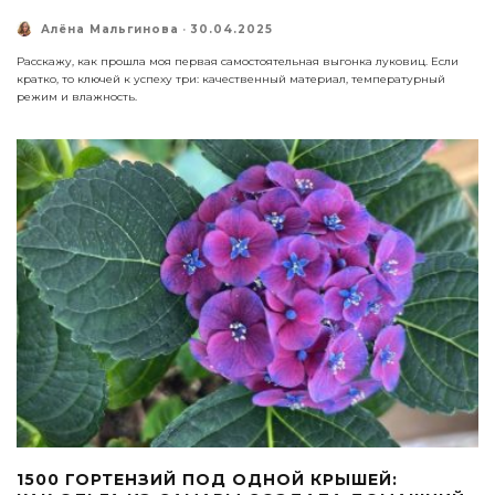
Алёна Мальгинова
·
30.04.2025
Расскажу, как прошла моя первая самостоятельная выгонка луковиц. Если
кратко, то ключей к успеху три: качественный материал, температурный
режим и влажность.
1500 ГОРТЕНЗИЙ ПОД ОДНОЙ КРЫШЕЙ: