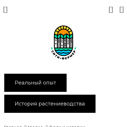
Реальный опыт
История растениеводства