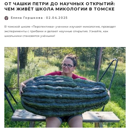
ОТ ЧАШКИ ПЕТРИ ДО НАУЧНЫХ ОТКРЫТИЙ:
ЧЕМ ЖИВЁТ ШКОЛА МИКОЛОГИИ В ТОМСКЕ
Елена Горшкова
·
02.04.2025
В томской школе «Перспектива» ученики изучают микологию, проводят
эксперименты с грибами и делают научные открытия. Узнайте, как
школьники становятся учёными!