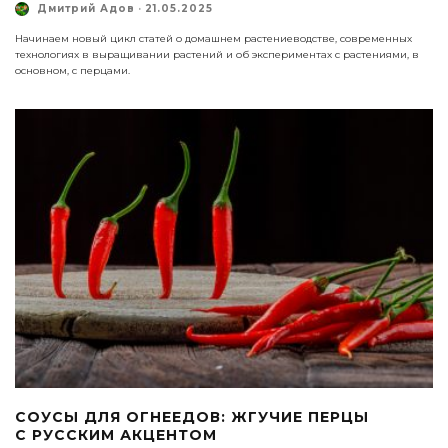
Дмитрий Адов
·
21.05.2025
Начинаем новый цикл статей о домашнем растениеводстве, современных
технологиях в выращивании растений и об экспериментах с растениями, в
основном, с перцами.
СОУСЫ ДЛЯ ОГНЕЕДОВ: ЖГУЧИЕ ПЕРЦЫ
С РУССКИМ АКЦЕНТОМ