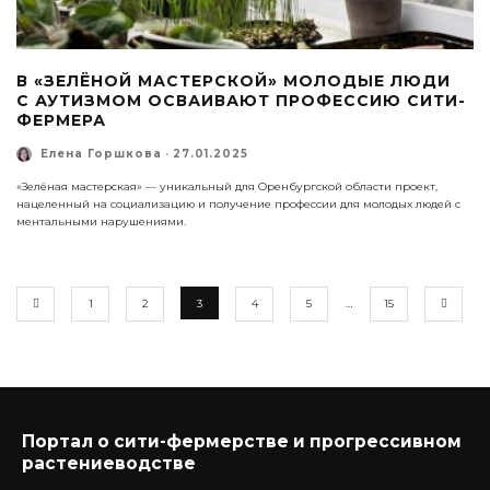
В «ЗЕЛЁНОЙ МАСТЕРСКОЙ» МОЛОДЫЕ ЛЮДИ
С АУТИЗМОМ ОСВАИВАЮТ ПРОФЕССИЮ СИТИ-
ФЕРМЕРА
Елена Горшкова
·
27.01.2025
«Зелёная мастерская» — уникальный для Оренбургской области проект,
нацеленный на социализацию и получение профессии для молодых людей с
ментальными нарушениями.
1
2
3
4
5
…
15
Портал о сити-фермерстве и прогрессивном
растениеводстве