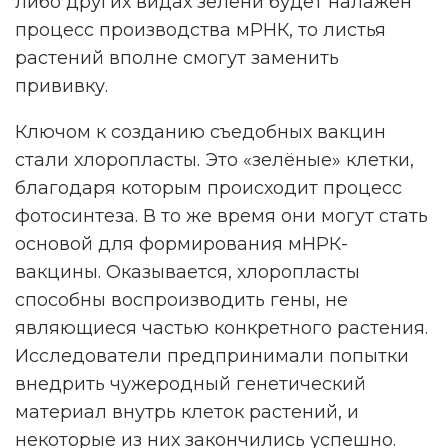
либо других видах зелени будет налажен
процесс производства мРНК, то листья
растений вполне смогут заменить
прививку.
Ключом к созданию съедобных вакцин
стали хлоропласты. Это «зелёные» клетки,
благодаря которым происходит процесс
фотосинтеза. В то же время они могут стать
основой для формирования мНРК-
вакцины. Оказывается, хлоропласты
способны воспроизводить гены, не
являющиеся частью конкретного растения.
Исследователи предпринимали попытки
внедрить чужеродный генетический
материал внутрь клеток растений, и
некоторые из них закончились успешно.