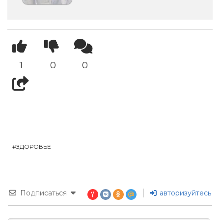
1
0
0
ЗДОРОВЬЕ
Подписаться
авторизуйтесь