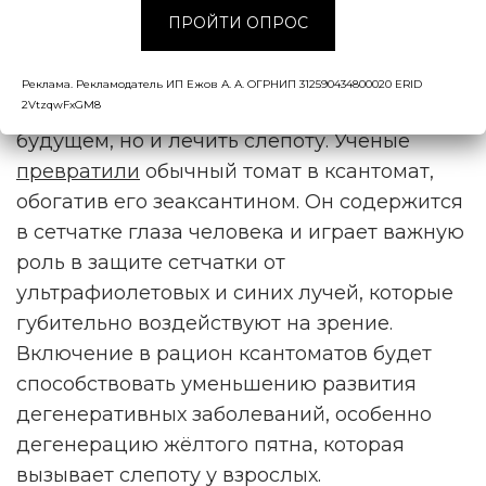
ПРОЙТИ ОПРОС
за городом на полях или даже у себя дома.
Оказывается, с помощью растений можно
Реклама. Рекламодатель ИП Ежов А. А. ОГРНИП 312590434800020 ERID
2VtzqwFxGM8
будет не только вакцинироваться в
будущем, но и лечить слепоту. Учёные
превратили
обычный томат в ксантомат,
обогатив его зеаксантином. Он содержится
в сетчатке глаза человека и играет важную
роль в защите сетчатки от
ультрафиолетовых и синих лучей, которые
губительно воздействуют на зрение.
Включение в рацион ксантоматов будет
способствовать уменьшению развития
дегенеративных заболеваний, особенно
дегенерацию жёлтого пятна, которая
вызывает слепоту у взрослых.