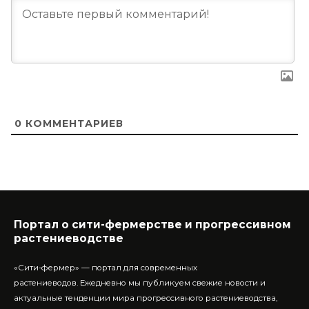
0
КОММЕНТАРИЕВ
Портал о сити-фермерстве и прогрессивном
растениеводстве
«Сити-фермер» — портал для современных
растениеводов.
Ежедневно мы публикуем свежие новости и
актуальные тенденции мира прогрессивного растениеводства,