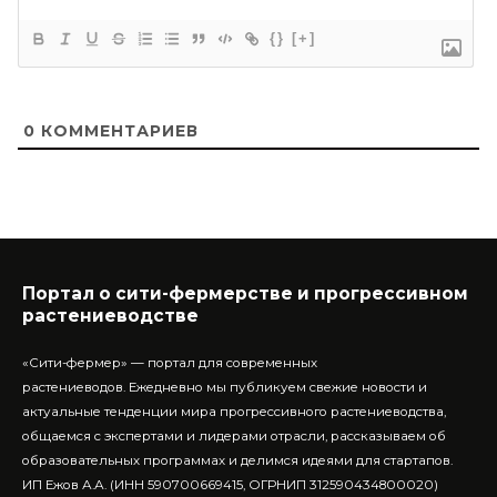
{}
[+]
0
КОММЕНТАРИЕВ
Портал о сити-фермерстве и прогрессивном
растениеводстве
«Сити-фермер» — портал для современных
растениеводов.
Ежедневно мы публикуем свежие новости и
актуальные тенденции мира прогрессивного растениеводства,
общаемся с экспертами и лидерами отрасли, рассказываем об
образовательных программах и делимся идеями для стартапов.
ИП Ежов А.А. (ИНН 590700669415, ОГРНИП 312590434800020)