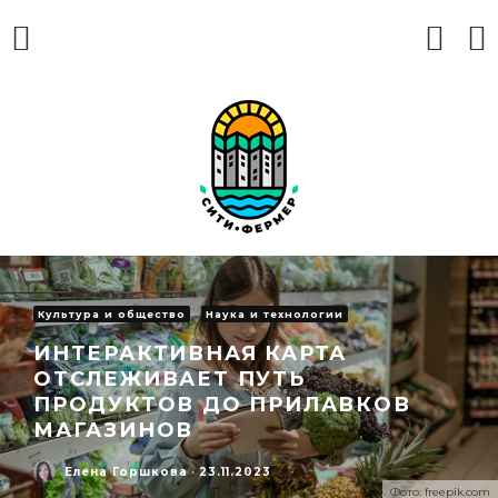
Культура и общество
Наука и технологии
ИНТЕРАКТИВНАЯ КАРТА
ОТСЛЕЖИВАЕТ ПУТЬ
ПРОДУКТОВ ДО ПРИЛАВКОВ
МАГАЗИНОВ
Елена Горшкова
·
23.11.2023
Фото: freepik.com