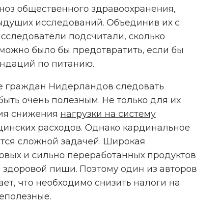
гноз общественного здравоохранения,
дущих исследований. Объединив их с
сследователи подсчитали, сколько
можно было бы предотвратить, если бы
ндаций по питанию.
е граждан Нидерландов следовать
ыть очень полезным. Не только для их
ения снижения
нагрузки на систему
инских расходов. Однако кардинальное
тся сложной задачей. Широкая
овых и сильно переработанных продуктов
 здоровой пищи. Поэтому один из авторов
ет, что необходимо снизить налоги на
еполезные.