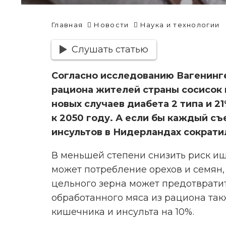
Главная
Новости
Наука и технологии
Слушать статью
Согласно исследованию Вагенинге
рациона жителей страны сосисок
новых случаев диабета 2 типа и 
к 2050 году. А если бы каждый съ
инсультов в Нидерландах сократил
В меньшей степени снизить риск и
может потребление орехов и семян,
цельного зерна может предотвратит
обработанного мяса из рациона та
кишечника и инсульта на 10%.