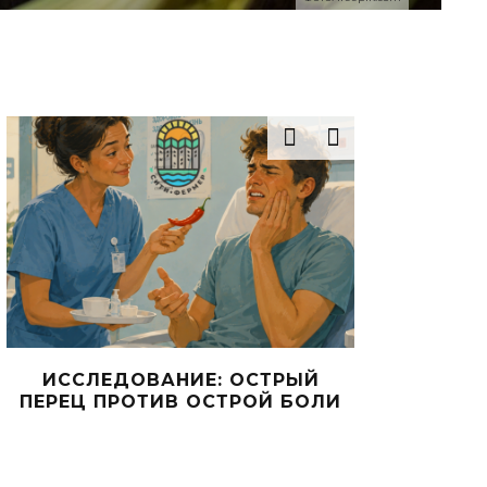
СЛЕДОВАНИЕ: ОСТРЫЙ
ТРЕНД НА Г
ЕЦ ПРОТИВ ОСТРОЙ БОЛИ
РАСТЕНИЕВ
ДОБРАЛСЯ ДО