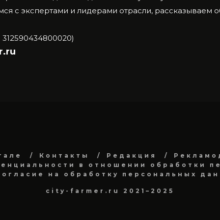
ся с экспертами и лидерами отрасли, рассказываем 
 312590434800020)
.ru
тале
Контакты
Редакция
Рекламо
енциальности в отношении обработки п
Согласие на обработку персональных да
city-farmer.ru 2021–2025