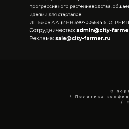
прогрессивного растениеводства, общаем
идеями для стартапов.
ИП Ежов А.А. (ИНН 590700669415, ОГРНИП
Сотрудничество:
admin@city-farmer
Реклама:
sale@city-farmer.ru
О пор
Политика конфид