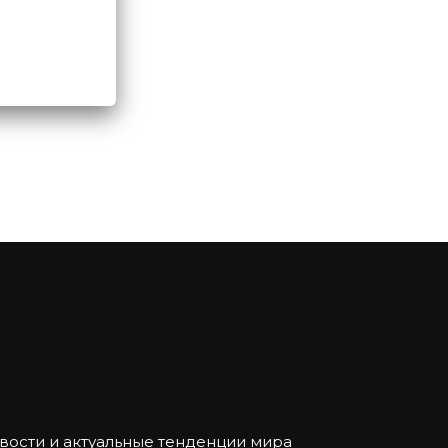
ости и актуальные тенденции мира