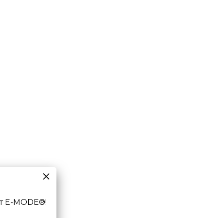
т E-MODE®!