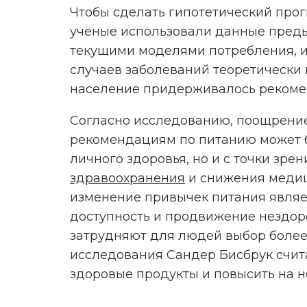
Чтобы сделать гипотетический про
учёные использовали данные преды
текущими моделями потребления, и
случаев заболеваний теоретически 
население придерживалось рекоме
Согласно исследованию, поощрени
рекомендациям по питанию может б
личного здоровья, но и с точки зр
здравоохранения
и снижения медиц
изменение привычек питания являе
доступность и продвижение нездор
затрудняют для людей выбор более
исследования Сандер Бисбрук счита
здоровые продукты и повысить на н