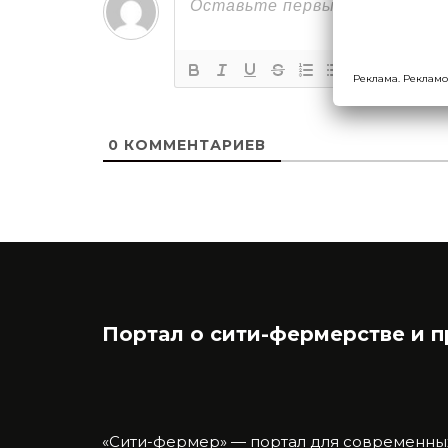
{
Реклама. Рекламо
0
КОММЕНТАРИЕВ
Портал о сити-фермерстве и 
«Сити-фермер» — портал для современны