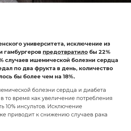
нского университета, исключение из
 и гамбургеров
предотвратило
бы 22%
21% случаев ишемической болезни сердца
едал по два фрукта в день, количество
ось бы более чем на 18%.
шемической болезни сердца и диабета
 в то время как увеличение потребления
ИС
ь 10% инсультов. Исключение
ПЕР
кже приводит к снижению случаев рака