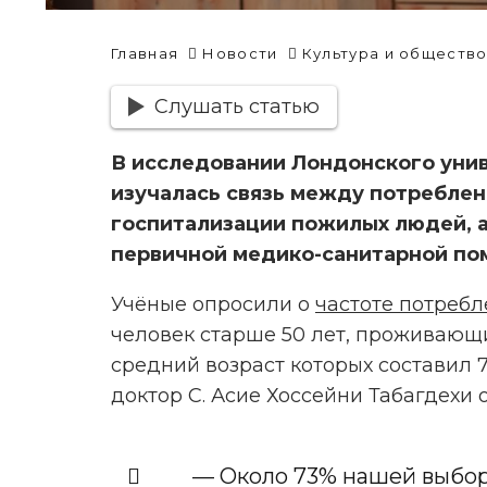
Главная
Новости
Культура и обществ
Слушать статью
В исследовании Лондонского унив
изучалась связь между потреблен
госпитализации пожилых людей, а
первичной медико-санитарной по
Учёные опросили о
частоте потреб
человек старше 50 лет, проживающи
средний возраст которых составил 7
доктор С. Асие Хоссейни Табагдехи 
— Около 73% нашей выбор