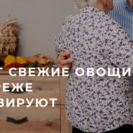
СТ СВЕЖИЕ ОВОЩИ
РЕЖЕ
ЗИРУЮТ