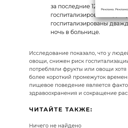
за последние 12 месяцев.
Реклама. Рекламо
госпитализированы один р
госпитализированы дважды
ночь в больнице.
Исследование показало, что у люд
овощи, снижен риск госпитализаци
потребляли фрукты или овощи хотя 
более короткий промежуток времен
пищевое поведение является факт
здравоохранения и сокращение рас
ЧИТАЙТЕ ТАКЖЕ:
Ничего не найдено