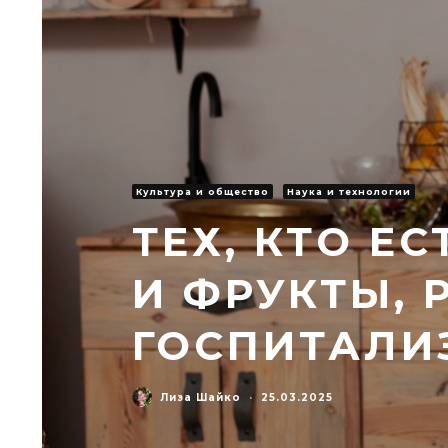
Культура и общество
Наука и технологии
ТЕХ, КТО Е
И ФРУКТЫ, 
ГОСПИТАЛИ
Лиза Шайко
·
25.03.2025