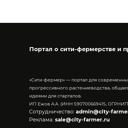
Портал о сити-фермерстве и 
«Сити-фермер» — портал для современны
прогрессивного растениеводства, общаем
идеями для стартапов.
ИП Ежов А.А. (ИНН 590700669415, ОГРНИП
Сотрудничество:
admin@city-farmer
Реклама:
sale@city-farmer.ru