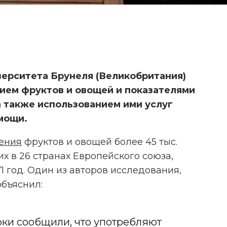
о
ерситета Брунеля (Великобритания)
ием фруктов и овощей и показателями
 также использованием ими услуг
мощи.
ления
фруктов и овощей более 45 тыс.
х в 26 странах Европейского союза,
1 год. Один из авторов исследования,
ИССЛЕДОВАНИЕ: ОСТРЫЙ
объяснил:
ПЕРЕЦ ПРОТИВ ОСТРОЙ БОЛИ
ки сообщили, что употребляют