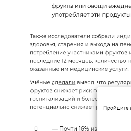
фрукты или овощи ежедневн
употребляет эти продукты
Также исследователи собрали инд
здоровья, старения и выхода на пен
потребление участниками фруктов и
последние 12 месяцев, количество 
оказанные им медицинские услуги.
Учёные
сделали
вывод, что регуля
фруктов снижает риск госпитализац
госпитализаций и более короткие с
потенциально снижает расходы на 
Пройдите 
— Почти 16% из нашей вы