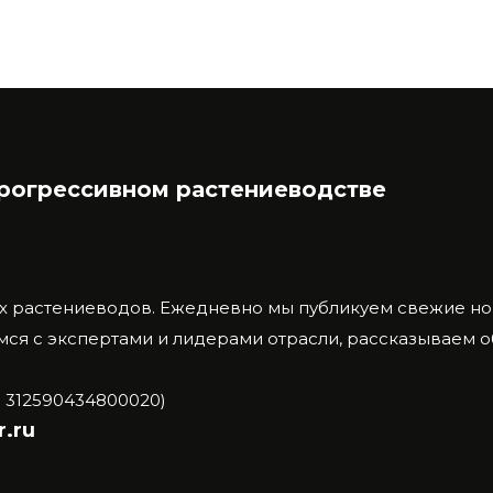
прогрессивном растениеводстве
х растениеводов.
Ежедневно мы публикуем свежие нов
ся с экспертами и лидерами отрасли, рассказываем 
 312590434800020)
.ru