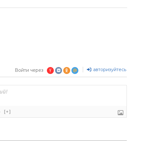
авторизуйтесь
Войти через
}
[+]