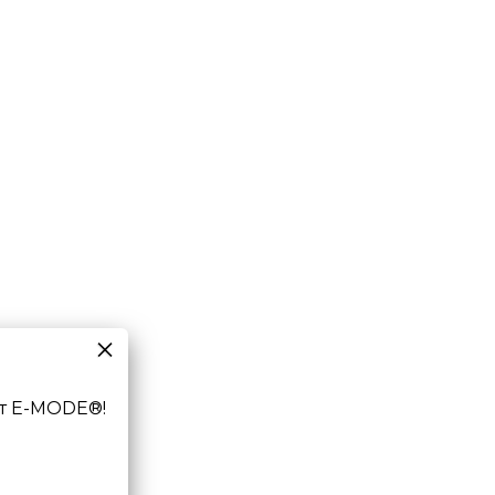
т E-MODE®!