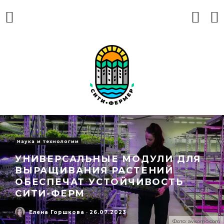
Наука и технологии
УНИВЕРСАЛЬНЫЕ МОДУЛИ ДЛЯ
ВЫРАЩИВАНИЯ РАСТЕНИЙ
ОБЕСПЕЧАТ УСТОЙЧИВОСТЬ
СИТИ-ФЕРМ
Елена Горшкова
·
26.07.2023
Фото: avisomo.com