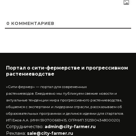
0
КОММЕНТАРИЕВ
Портал о сити-фермерстве и прогрессивном
растениеводстве
«Сити-фермер» — портал для современных
растениеводов.
Ежедневно мы публикуем свежие новости и
актуальные тенденции мира прогрессивного растениеводства,
общаемся с экспертами и лидерами отрасли, рассказываем об
образовательных программах и делимся идеями для стартапов.
ИП Ежов А.А. (ИНН 590700669415, ОГРНИП 312590434800020)
Сотрудничество:
admin@city-farmer.ru
Реклама:
sale@city-farmer.ru