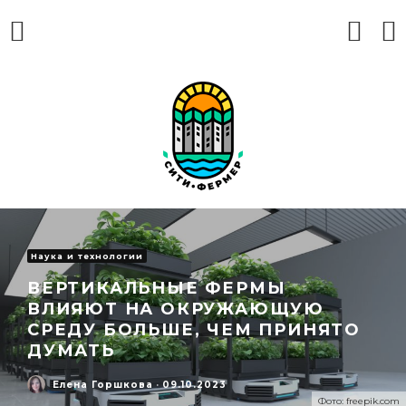
Наука и технологии
ВЕРТИКАЛЬНЫЕ ФЕРМЫ
ВЛИЯЮТ НА ОКРУЖАЮЩУЮ
СРЕДУ БОЛЬШЕ, ЧЕМ ПРИНЯТО
ДУМАТЬ
Елена Горшкова
·
09.10.2023
Фото: freepik.com