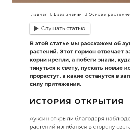
Главная
База знаний
Основы растение
Слушать статью
В этой статье мы расскажем об а
растений. Этот
гормон
отвечает за
корни крепли, а побеги знали, куд
тянуться к свету, пускать новые 
прорастут, а какие останутся в за
силу притяжения.
ИСТОРИЯ ОТКРЫТИЯ
Ауксин открыли благодаря наблюд
растений изгибаться в сторону света