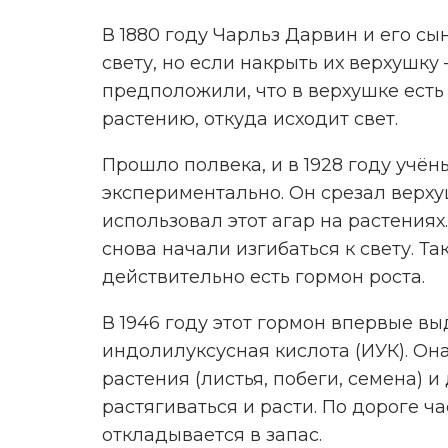
В 1880 году Чарльз Дарвин и его сы
свету, но если накрыть их верхушку
предположили, что в верхушке есть
растению, откуда исходит свет.
Прошло полвека, и в 1928 году учё
экспериментально. Он срезал верху
использовал этот агар на растениях
снова начали изгибаться к свету. Та
действительно есть гормон роста.
В 1946 году этот гормон впервые вы
индолилуксусная кислота (ИУК). Он
растения (листья, побеги, семена) и
растягиваться и расти. По дороге ча
откладывается в запас.