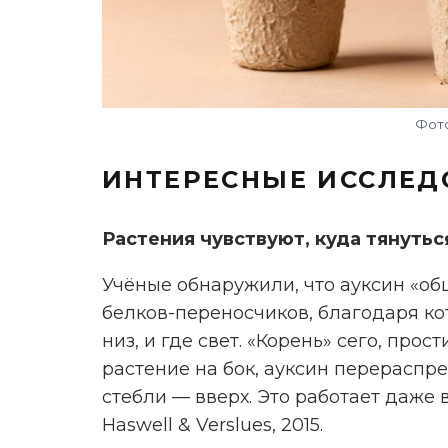
Фото
ИНТЕРЕСНЫЕ ИССЛЕД
Растения чувствуют, куда тянутьс
Учёные обнаружили, что ауксин «об
белков-переносчиков, благодаря кот
низ, и где свет. «Корень» сего, про
растение на бок, ауксин перераспред
стебли — вверх. Это работает даже в
Haswell & Verslues, 2015.