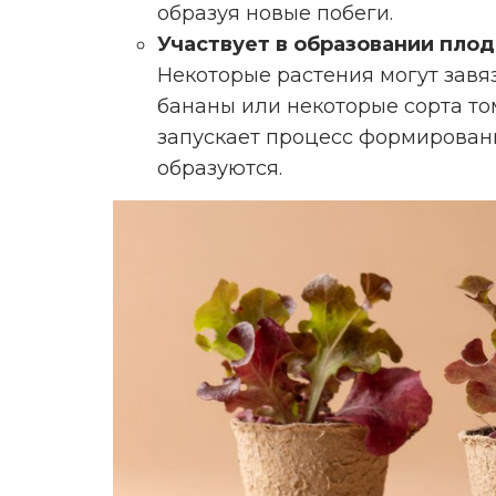
образуя новые побеги.
Участвует в образовании плод
Некоторые растения могут завя
бананы или некоторые сорта том
запускает процесс формировани
образуются.