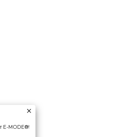
т E-MODE®!