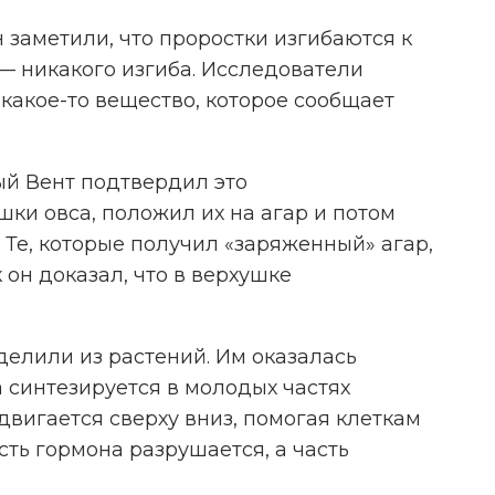
н заметили, что проростки изгибаются к
 — никакого изгиба. Исследователи
 какое-то вещество, которое сообщает
ный Вент подтвердил это
шки овса, положил их на агар и потом
. Те, которые получил «заряженный» агар,
к он доказал, что в верхушке
делили из растений. Им оказалась
а синтезируется в молодых частях
 двигается сверху вниз, помогая клеткам
сть гормона разрушается, а часть