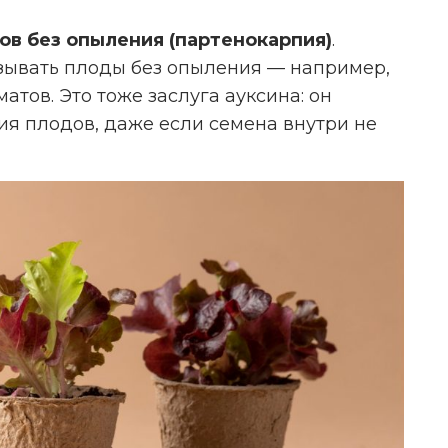
ов без опыления (партенокарпия)
.
зывать плоды без опыления — например,
атов. Это тоже заслуга ауксина: он
я плодов, даже если семена внутри не