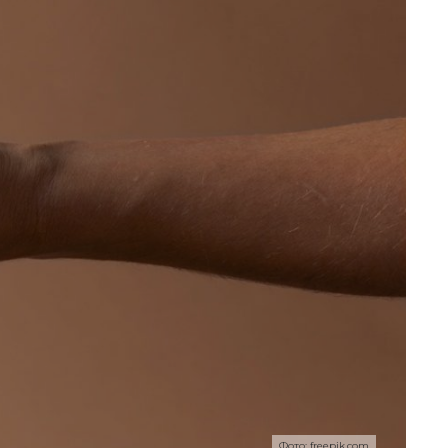
Н
Фото: freepik.com