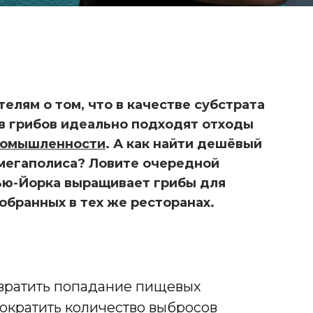
елям о том, что в качестве субстрата
в грибов идеально подходят отходы
ромышленности
. А как найти дешёвый
 мегаполиса? Ловите очередной
 Нью-Йорка выращивает грибы для
обранных в тех же ресторанах.
ИССЛЕДОВАНИЕ: ОСТРЫЙ
ПЕРЕЦ ПРОТИВ ОСТРОЙ БОЛИ
вратить попадание пищевых
сократить количество выбросов