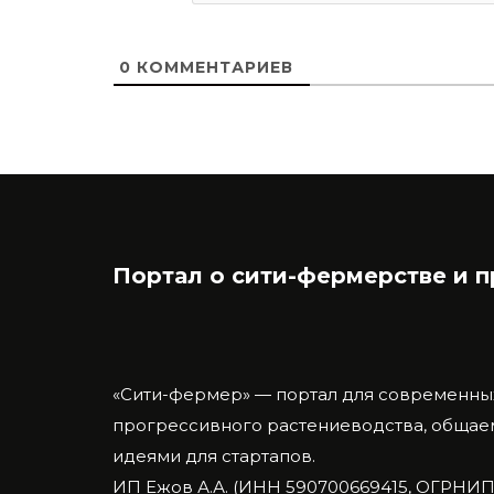
0
КОММЕНТАРИЕВ
Портал о сити-фермерстве и 
«Сити-фермер» — портал для современны
прогрессивного растениеводства, общаем
идеями для стартапов.
ИП Ежов А.А. (ИНН 590700669415, ОГРНИП