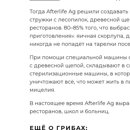
Тогда Afterlife Ag решили создават
стружки с лесопилок, древесной ще
ресторанов. 80–85% того, что выбра
приготовления»: яичная скорлупа, д
никогда не попадёт на тарелки посе
При помощи специальной машины о
с древесной щепой, складывают в 
стерилизационные машины, в котор
уничтожают всё, что может жить в п
Реклама. Рекламо
мицелия.
В настоящее время Afterlife Ag выр
ресторанов, школ и больниц.
ЕЩЁ О ГРИБАХ: