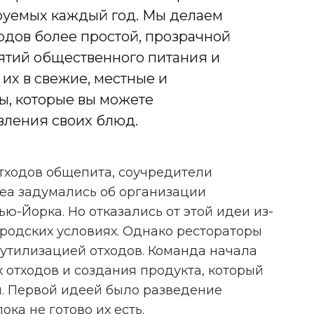
ируемых каждый год. Мы делаем
одов более простой, прозрачной
ятий общественного питания и
их в свежие, местные и
ы, которые вы можете
вления своих блюд.
тходов общепита, соучредители
Алеа задумались об организации
ю-Йорка. Но отказались от этой идеи из-
ородских условиях. Однако рестораторы
 утилизацией отходов. Команда начала
 отходов и создания продукта, который
ы. Первой идеей было разведение
ока не готово их есть.