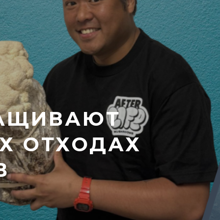
РАЩИВАЮТ
Х ОТХОДАХ
В