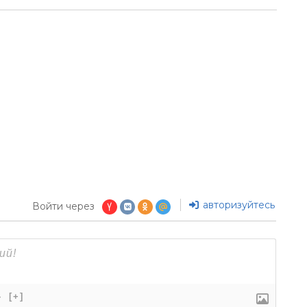
авторизуйтесь
Войти через
}
[+]