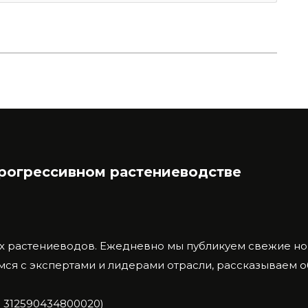
прогрессивном растениеводстве
х растениеводов.
Ежедневно мы публикуем свежие нов
ся с экспертами и лидерами отрасли, рассказываем 
 312590434800020)