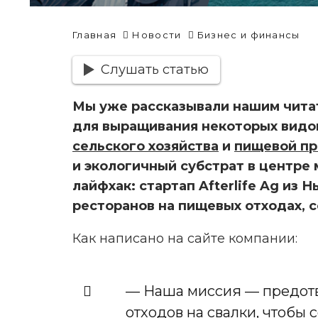
Главная
Новости
Бизнес и финансы
Слушать статью
Мы уже рассказывали нашим читат
для выращивания некоторых видо
сельского хозяйства
и
пищевой п
и
экологичный субстрат в центре
лайфхак: стартап Afterlife Ag из
ресторанов на пищевых отходах, с
Как написано на сайте компании:
— Наша миссия — предот
отходов на свалки, чтобы 