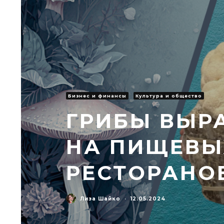
Бизнес и финансы
Культура и общество
ГРИБЫ ВЫ
НА ПИЩЕВЫ
РЕСТОРАНО
Лиза Шайко
·
12.05.2024