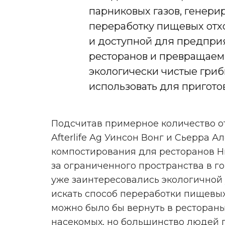
парниковых газов, генер
переработку пищевых отх
и доступной для предпри
ресторанов и превращаем 
экологически чистые гриб
использовать для пригото
Подсчитав примерное количество о
Afterlife Ag Уинсон Вонг и Сьерра 
компостирования для ресторанов Нь
за ограниченного пространства в г
уже заинтересовались экологичной
искать способ переработки пищевых
можно было бы вернуть в ресторан
насекомых
, но большинство людей п