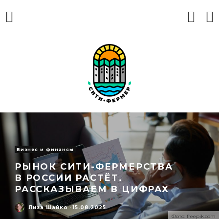
Бизнес и финансы
РЫНОК СИТИ-ФЕРМЕРСТВА
В РОССИИ РАСТЁТ.
РАССКАЗЫВАЕМ В ЦИФРАХ
Лиза Шайко
·
15.08.2025
Фото: freepik.com