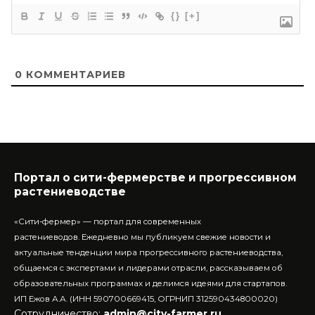
{}
[+]
0
КОММЕНТАРИЕВ
Портал о сити-фермерстве и прогрессивном
растениеводстве
«Сити-фермер» — портал для современных
растениеводов.
Ежедневно мы публикуем свежие новости и
актуальные тенденции мира прогрессивного растениеводства,
общаемся с экспертами и лидерами отрасли, рассказываем об
образовательных программах и делимся идеями для стартапов.
ИП Ежов А.А. (ИНН 590700669415, ОГРНИП 312590434800020)
Сотрудничество:
admin@city-farmer.ru