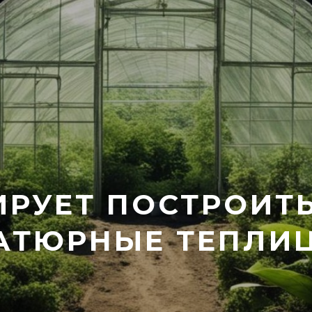
ИРУЕТ ПОСТРОИТ
АТЮРНЫЕ ТЕПЛИ