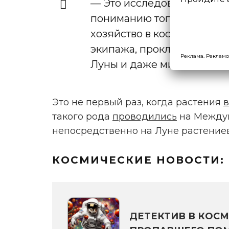
— Это исследование стане
пониманию того, как мы м
хозяйство в космосе для 
экипажа, прокладывая пу
Реклама. Рекламо
Луны и даже миссиям на 
Это не первый раз, когда растения
такого рода
проводились
на Междун
непосредственно на Луне растение
КОСМИЧЕСКИЕ НОВОСТИ:
ДЕТЕКТИВ В КОСМ