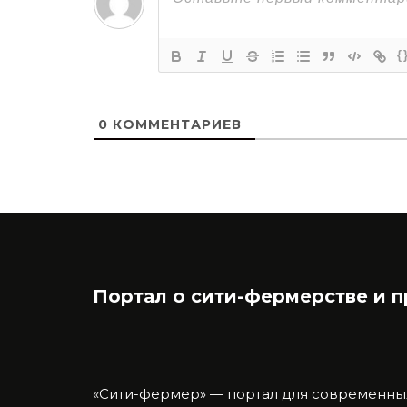
{
0
КОММЕНТАРИЕВ
Портал о сити-фермерстве и 
«Сити-фермер» — портал для современны