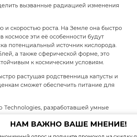
ределить вызванные радиацией изменения
 и скоростью роста. На Земле она быстро
в космосе эти её особенности будут
ска потенциальный источник кислорода.
блей, а также сферической форме, это
стойчивым к космическим условиям.
 быстро растущая родственница капусты и
енкам сможет обеспечить питание для
 Technologies, разработавшей умные
делился своим мнением:
НАМ ВАЖНО ВАШЕ МНЕНИЕ!
анонимный опрос и получите промокод на скидку о