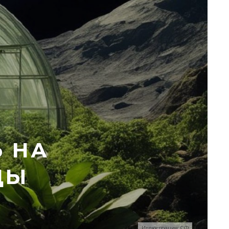
Ь НА
ЦЫ
Иллюстрация: СФ