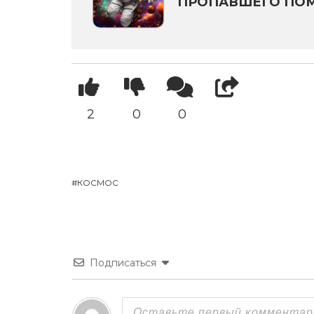
ПРОПАВШЕГО ПО
2
0
0
КОСМОС
Подписаться