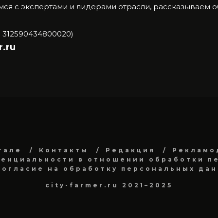
ся с экспертами и лидерами отрасли, рассказываем 
 312590434800020)
.ru
тале
Контакты
Редакция
Рекламо
енциальности в отношении обработки п
Согласие на обработку персональных да
city-farmer.ru 2021–2025