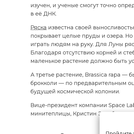
изучен, и ученые смогут точно оп
в её ДНК.
Ряска
известна своей выносливостью
покрывает целые пруды и озера. Но 
играть людям на руку. Для Луны ря
Благодаря отсутствию корней и сте
маленькое растение должно быть у
А третье растение, Brassica rapa —
брокколи — по предварительным оц
будущей космической колонии.
Вице-президент компании Space Lab
минитеплицы, Кристин Эскобар, по
Пройдите 