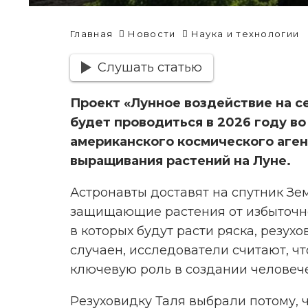
Главная
Новости
Наука и технологии
Слушать статью
Проект «Лунное воздействие на с
будет проводиться в 2026 году во 
американского космического аген
выращивания растений на Луне.
Астронавты доставят на спутник З
защищающие растения от избыточно
в которых будут расти ряска, резухо
случаен, исследователи считают, чт
ключевую роль в создании человече
Резуховидку Таля выбрали потому, 