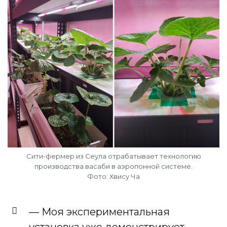
Сити-фермер из Сеула отрабатывает технологию
производства васаби в аэропонной системе.
Фото: Хвису Ча
— Моя экспериментальная
установка уже демонстрирует