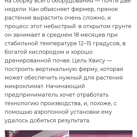
на сборку всего оборудования — почти две
недели. Как объясняет фермер, пряное
растение вырастить очень сложно, и
процесс этот небыстрый: в открытом грунте
он занимает в среднем 18 месяцев при
стабильной температуре 12–15 градусов, в
богатой кислородом и хорошо
дренированной почве. Цель Хвису —
построить вертикальную ферму, которая
может обеспечить нужный для растения
микроклимат. Начинающий
предприниматель хочет отработать
технологию производства, и, похоже, с
помощью аэропонной установки ему
удалось добиться результата.