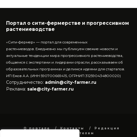
Портал о сити-фермерстве и прогрессивном
растениеводстве
«Сити-фермер» — портал для современных
растениеводов.
Ежедневно мы публикуем свежие новости и
актуальные тенденции мира прогрессивного растениеводства,
общаемся с экспертами и лидерами отрасли, рассказываем об
образовательных программах и делимся идеями для стартапов.
ИП Ежов А.А. (ИНН 590700669415, ОГРНИП 312590434800020)
Сотрудничество:
admin@city-farmer.ru
Реклама:
sale@city-farmer.ru
О портале
Контакты
Редакция
Рекламодателям