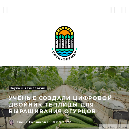
Наука и технологии
УЧЁНЫЕ СОЗДАЛИ ЦИФРОВОЙ
ДВОЙНИК ТЕПЛИЦЫ ДЛЯ
ВЫРАЩИВАНИЯ ОГУРЦОВ
Елена Горшкова
·
18.09.2023
Фото: freepik.com