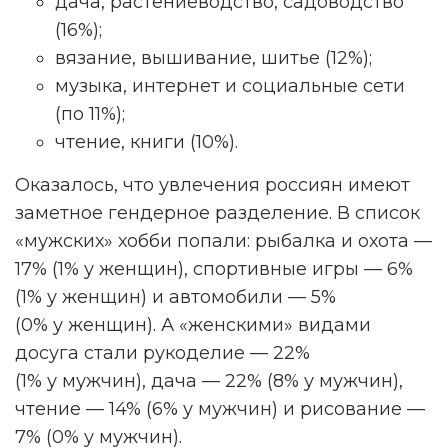
дача, растениеводство, садоводство
(16%);
вязание, вышивание, шитье (12%);
музыка, интернет и социальные сети
(по 11%);
чтение, книги (10%).
Оказалось, что увлечения россиян имеют
заметное гендерное разделение. В список
«мужских» хобби попали: рыбалка и охота —
17% (1% у женщин), спортивные игры — 6%
(1% у женщин) и автомобили — 5%
(0% у женщин). А «женскими» видами
досуга стали рукоделие — 22%
(1% у мужчин), дача — 22% (8% у мужчин),
чтение — 14% (6% у мужчин) и рисование —
7% (0% у мужчин).