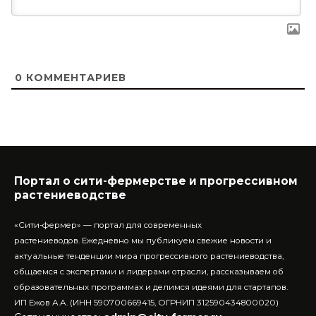
0
КОММЕНТАРИЕВ
Портал о сити-фермерстве и прогрессивном
растениеводстве
«Сити-фермер» — портал для современных
растениеводов.
Ежедневно мы публикуем свежие новости и
актуальные тенденции мира прогрессивного растениеводства,
общаемся с экспертами и лидерами отрасли, рассказываем об
образовательных программах и делимся идеями для стартапов.
ИП Ежов А.А. (ИНН 590700669415, ОГРНИП 312590434800020)