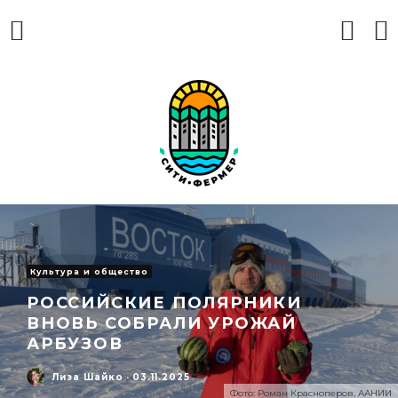
Культура и общество
РОССИЙСКИЕ ПОЛЯРНИКИ
ВНОВЬ СОБРАЛИ УРОЖАЙ
АРБУЗОВ
Лиза Шайко
·
03.11.2025
Фото: Роман Красноперов, ААНИИ