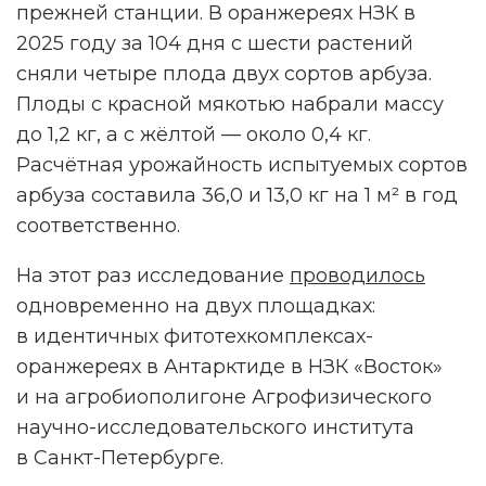
прежней станции. В оранжереях НЗК в
2025 году за 104 дня с шести растений
сняли четыре плода двух сортов арбуза.
Плоды с красной мякотью набрали массу
до 1,2 кг, а с жёлтой — около 0,4 кг.
Расчётная урожайность испытуемых сортов
арбуза составила 36,0 и 13,0 кг на 1 м² в год
соответственно.
На этот раз исследование
проводилось
одновременно на двух площадках:
в идентичных фитотехкомплексах-
оранжереях в Антарктиде в НЗК «Восток»
и на агробиополигоне Агрофизического
научно-исследовательского института
в Санкт-Петербурге.