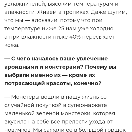
увлажнителей, высоким температурам и
влажности. Живем в тропиках. Даже шутим,
что мы — алоказии, потому что при
температуре ниже 25 нам уже холодно,
а при влажности ниже 40% пересыхает
кожа.
— С чего началось ваше увлечение
ароидными и монстерами? Почему вы
выбрали именно их — кроме их
потрясающей красоты, конечно?
— Монстеры вошли в нашу жизнь со
случайной покупкой в супермаркете
маленькой зеленой монстерки, которая
вкусила на себе все прелести ухода от
новичков. Мы сажали её в большой горшок