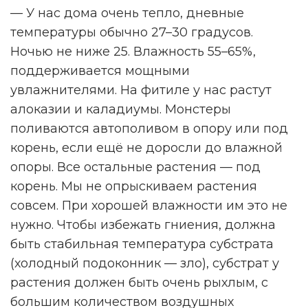
— У нас дома очень тепло, дневные
температуры обычно 27–30 градусов.
Ночью не ниже 25. Влажность 55–65%,
поддерживается мощными
увлажнителями. На фитиле у нас растут
алоказии и каладиумы. Монстеры
поливаются автополивом в опору или под
корень, если ещё не доросли до влажной
опоры. Все остальные растения — под
корень. Мы не опрыскиваем растения
совсем. При хорошей влажности им это не
нужно. Чтобы избежать гниения, должна
быть стабильная температура субстрата
(холодный подоконник — зло), субстрат у
растения должен быть очень рыхлым, с
большим количеством воздушных