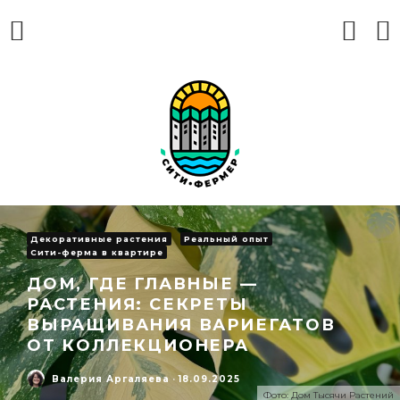
Декоративные растения
Реальный опыт
Сити-ферма в квартире
ДОМ, ГДЕ ГЛАВНЫЕ —
РАСТЕНИЯ: СЕКРЕТЫ
ВЫРАЩИВАНИЯ ВАРИЕГАТОВ
ОТ КОЛЛЕКЦИОНЕРА
Валерия Аргаляева
·
18.09.2025
Фото: Дом Тысячи Растений