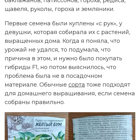
баклажанов, патиссонов, гороха, редиса,
щавеля, руколы, гороха и земляники.
Первые семена были куплены «с рук», у
девушки, которая собирала их с растений,
выращенных дома. Когда я поняла, что
урожай не удался, то подумала, что
причина в этом, и нужно было покупать
гибриды F1, но потом выяснилось, что
проблема была не в посадочном
материале. Обычные
сорта
тоже подходят
для домашнего выращивания, если семена
собраны правильно.