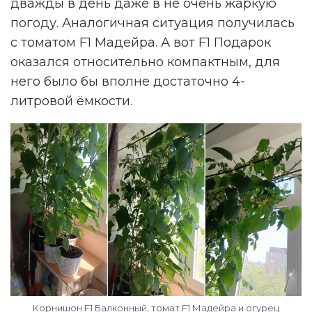
дважды в день даже в не очень жаркую
погоду. Аналогичная ситуация получилась
с томатом F1 Мадейра. А вот F1 Подарок
оказался относительно компактным, для
него было бы вполне достаточно 4-
литровой ёмкости.
Корнишон F1 Балконный, томат F1 Мадейра и огурец