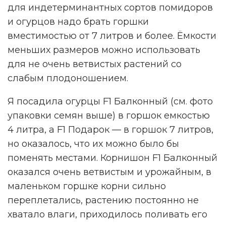
для индетерминантных сортов помидоров
и огурцов надо брать горшки
вместимостью от 7 литров и более. Ёмкости
меньших размеров можно использовать
для не очень ветвистых растений со
слабым плодоношением.
Я посадила огурцы F1 Балконный (см. фото
упаковки семян выше) в горшок емкостью
4 литра, а F1 Подарок — в горшок 7 литров,
но оказалось, что их можно было бы
поменять местами. Корнишон F1 Балконный
оказался очень ветвистым и урожайным, в
маленьком горшке корни сильно
переплетались, растению постоянно не
хватало влаги, приходилось поливать его