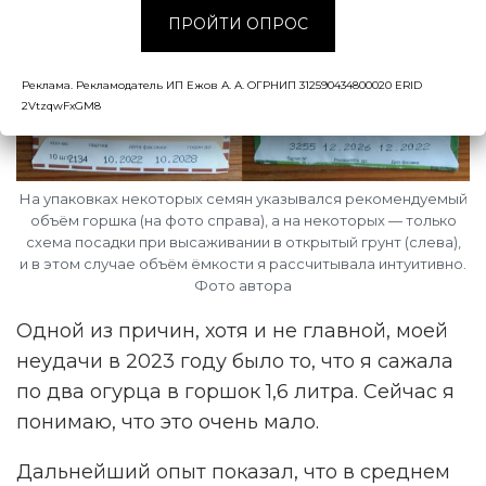
ПРОЙТИ ОПРОС
Реклама. Рекламодатель ИП Ежов А. А. ОГРНИП 312590434800020 ERID
2VtzqwFxGM8
На упаковках некоторых семян указывался рекомендуемый
объём горшка (на фото справа), а на некоторых — только
схема посадки при высаживании в открытый грунт (слева),
и в этом случае объём ёмкости я рассчитывала интуитивно.
Фото автора
Одной из причин, хотя и не главной, моей
неудачи в 2023 году было то, что я сажала
по два огурца в горшок 1,6 литра. Сейчас я
понимаю, что это очень мало.
Дальнейший опыт показал, что в среднем