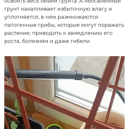
освоить весь объём грунта. А неосвоенный
грунт накапливает избыточную влагу и
уплотняется, в нём размножаются
патогенные грибы, которые могут поражать
растение, приводить к замедлению его
роста, болезням и даже гибели.