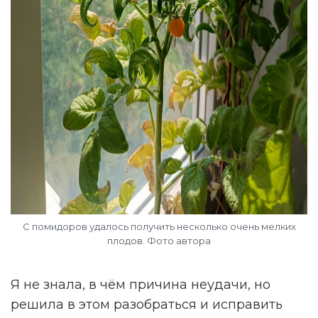
С помидоров удалось получить несколько очень мелких
плодов. Фото автора
Я не знала, в чём причина неудачи, но
решила в этом разобраться и исправить