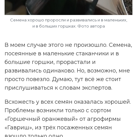
Семена хорошо проросли и развивались и в маленьких,
и в больших горшках. Фото автора
В моем случае этого не произошло. Семена,
посеянные в маленькие стаканчики и в
большие горшки, прорастали и
развивались одинаково. Но, возможно, мне
просто повезло. Думаю, тут всё же стоит
прислушиваться к словам экспертов.
Всхожесть у всех семян оказалась хорошей.
Проблемы возникли только с сортом
«Горшечный оранжевый» от агрофирмы
«Гавриш», из трёх посаженных семян
взошло только одно.