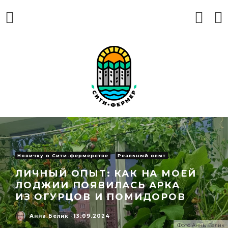
Новичку о Сити-фермерстве
Реальный опыт
ЛИЧНЫЙ ОПЫТ: КАК НА МОЕЙ
ЛОДЖИИ ПОЯВИЛАСЬ АРКА
ИЗ ОГУРЦОВ И ПОМИДОРОВ
Анна Белик
·
13.09.2024
Фото Анны Белик