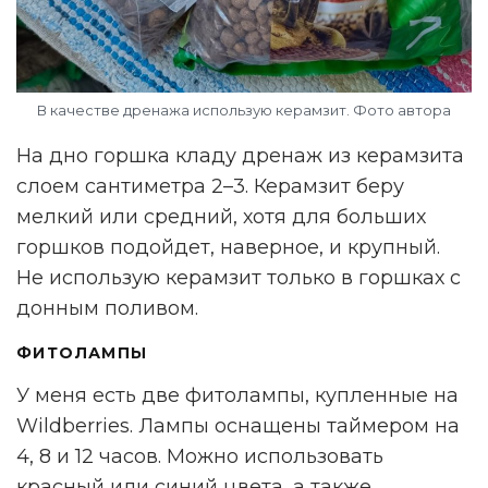
В качестве дренажа использую керамзит. Фото автора
На дно горшка кладу дренаж из керамзита
слоем сантиметра 2–3. Керамзит беру
мелкий или средний, хотя для больших
горшков подойдет, наверное, и крупный.
Не использую керамзит только в горшках с
донным поливом.
ФИТОЛАМПЫ
У меня есть две фитолампы, купленные на
Wildberries. Лампы оснащены таймером на
4, 8 и 12 часов. Можно использовать
красный или синий цвета, а также