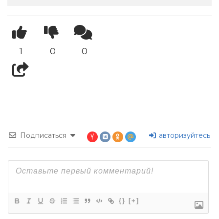
1
0
0
Подписаться
авторизуйтесь
{}
[+]