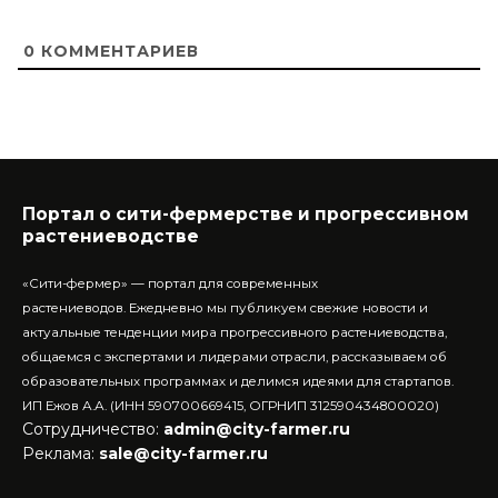
0
КОММЕНТАРИЕВ
Портал о сити-фермерстве и прогрессивном
растениеводстве
«Сити-фермер» — портал для современных
растениеводов.
Ежедневно мы публикуем свежие новости и
актуальные тенденции мира прогрессивного растениеводства,
общаемся с экспертами и лидерами отрасли, рассказываем об
образовательных программах и делимся идеями для стартапов.
ИП Ежов А.А. (ИНН 590700669415, ОГРНИП 312590434800020)
Сотрудничество:
admin@city-farmer.ru
Реклама:
sale@city-farmer.ru