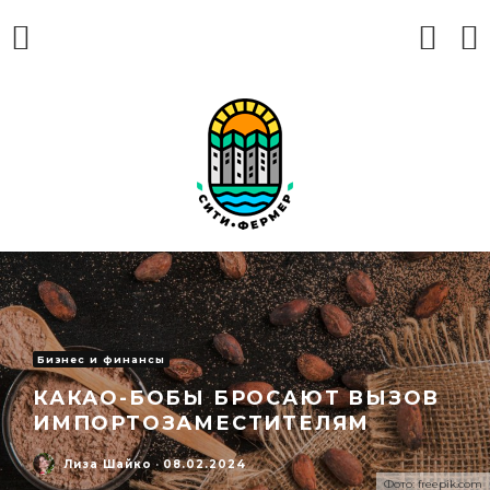
Бизнес и финансы
КАКАО-БОБЫ БРОСАЮТ ВЫЗОВ
ИМПОРТОЗАМЕСТИТЕЛЯМ
Лиза Шайко
·
08.02.2024
Фото: freepik.com