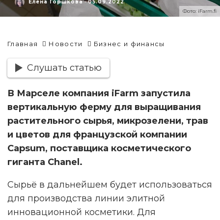
Елена Горшкова
·
05.09.2022
Фото: iFarm.fi
Главная
Новости
Бизнес и финансы
Слушать статью
В Марселе компания iFarm запустила
вертикальную ферму для выращивания
растительного сырья, микрозелени, трав
и цветов для французской компании
Capsum, поставщика косметического
гиганта Chanel.
Сырьё в дальнейшем будет использоваться
для производства линии элитной
инновационной косметики. Для