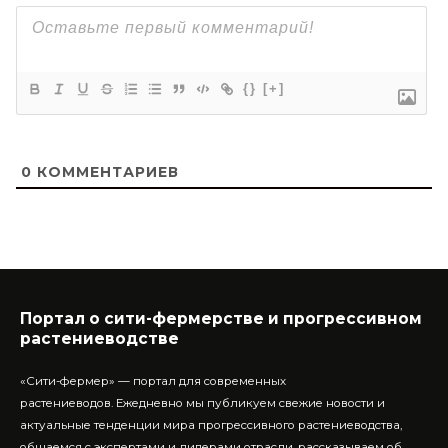
{}
[+]
0
КОММЕНТАРИЕВ
Портал о сити-фермерстве и прогрессивном
растениеводстве
«Сити-фермер» — портал для современных
растениеводов.
Ежедневно мы публикуем свежие новости и
актуальные тенденции мира прогрессивного растениеводства,
общаемся с экспертами и лидерами отрасли, рассказываем об