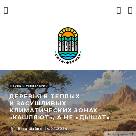
Наука и технологии
ДЕРЕВЬЯ В ТЕПЛЫХ
И ЗАСУШЛИВЫХ
КЛИМАТИЧЕСКИХ ЗОНАХ
«КАШЛЯЮТ», А НЕ «ДЫШАТ»
Лиза Шайко
·
14.04.2024
Иллюстрация СФ