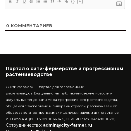
{}
[+]
0
КОММЕНТАРИЕВ
Портал о сити-фермерстве и прогрессивном
растениеводстве
«Сити-фермер» — портал для современных
растениеводов.
Ежедневно мы публикуем свежие новости и
актуальные тенденции мира прогрессивного растениеводства,
общаемся с экспертами и лидерами отрасли, рассказываем об
образовательных программах и делимся идеями для стартапов.
ИП Ежов А.А. (ИНН 590700669415, ОГРНИП 312590434800020)
Сотрудничество:
admin@city-farmer.ru