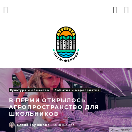
Культура и общество
События и мероприятия
В ПЕРМИ ОТКРЫЛОСЬ
АГРОПРОСТРАНСТВО ДЛЯ
ШКОЛЬНИКОВ
Елена Горшкова
·
30.08.2023
Фото: ПГАТУ