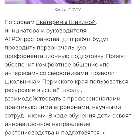
Фото: ПГАТУ
По словам
Екатерины Шикиной
,
инициатора и руководителя
АГРОпространства, для ребят будут
проводить первоначальную
профориентационную подготовку. Проект
обеспечит комфортное общение «по
интересам» со сверстниками, позволит
школьникам Пермского края пользоваться
ресурсами высшей школы,
взаимодействовать с профессионалами —
НАМ ВАЖНО ВАШЕ МНЕНИЕ!
практикующими агрономами, научными
сотрудниками. В ходе обучения дети освоят
инновационное направление
растениеводства и подготовятся к