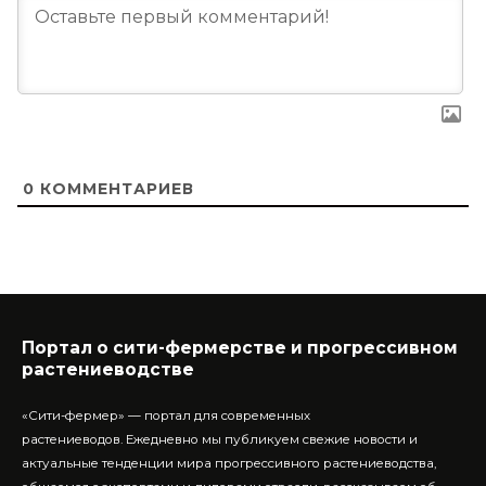
0
КОММЕНТАРИЕВ
Портал о сити-фермерстве и прогрессивном
растениеводстве
«Сити-фермер» — портал для современных
растениеводов.
Ежедневно мы публикуем свежие новости и
актуальные тенденции мира прогрессивного растениеводства,