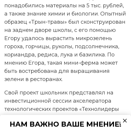
понадобились материалы на 5 тыс. рублей,
а также знание химии и биологии. Опытный
образец «Трын-травы» был сконструирован
на заднем дворе школы, с его помощью
Егору удалось вырастить микрозелень
гороха, горчицы, руколы, подсолнечника,
кориандра, редиса, лука и базилика. По
мнению Егора, такая мини-ферма может
быть востребована для выращивания
зелени в ресторанах.
Свой проект школьник представлял на
инвестиционной сессии акселератора
технологических проектов «Технолидеры
будущего» экспертам и потенциальным
НАМ ВАЖНО ВАШЕ МНЕНИЕ!
инвесторам.