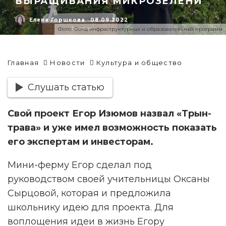
ВЫРАЩИВАНИЯ МИКРОЗЕЛЕНИ
Елена Горшкова
·
08.09.2022
Фото: Фонд инфраструктурных и образовательных программ
Главная
Новости
Культура и общество
Слушать статью
Свой проект Егор Изюмов назвал «Трын-
трава» и уже имел возможность показать
его экспертам и инвесторам.
Мини-ферму Егор сделал под
руководством своей учительницы Оксаны
Сырцовой, которая и предложила
школьнику идею для проекта. Для
воплощения идеи в жизнь Егору