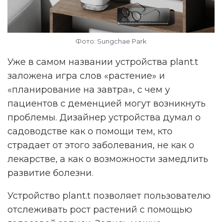
Фото: Sungchae Park
Уже в самом названии устройства plant.t
заложена игра слов «растение» и
«планирование на завтра», с чем у
пациентов с деменцией могут возникнуть
проблемы. Дизайнер устройства думал о
садоводстве как о помощи тем, кто
страдает от этого заболевания, не как о
лекарстве, а как о возможности замедлить
развитие болезни.
Устройство plant.t позволяет пользователю
отслеживать рост растений с помощью