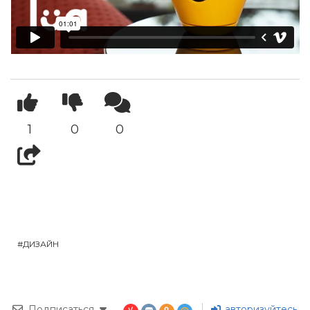
1
0
0
ДИЗАЙН
Подписаться
авторизуйтесь