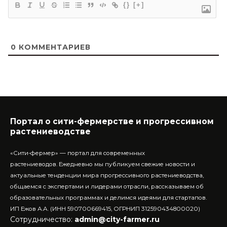
{}
[+]
0
КОММЕНТАРИЕВ
Портал о сити-фермерстве и прогрессивном
растениеводстве
«Сити-фермер» — портал для современных
растениеводов.
Ежедневно мы публикуем свежие новости и
актуальные тенденции мира прогрессивного растениеводства,
общаемся с экспертами и лидерами отрасли, рассказываем об
образовательных программах и делимся идеями для стартапов.
ИП Ежов А.А. (ИНН 590700669415, ОГРНИП 312590434800020)
Сотрудничество:
admin@city-farmer.ru