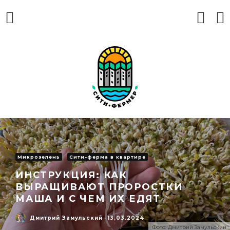
Микрозелень
Сити-ферма в квартире
ИНСТРУКЦИЯ: КАК
ВЫРАЩИВАЮТ ПРОРОСТКИ
МАША И С ЧЕМ ИХ ЕДЯТ
Дмитрий Замульский
·
13.03.2024
Фото: Дмитрий Замульский