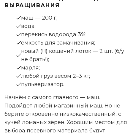
ВЫРАЩИВАНИЯ
маш — 200 г;
вода;
перекись водорода 3%;
ёмкость для замачивания;
новый (!!!) кошачий лоток — 2 шт. (б/у
не брать!);
марля;
любой груз весом 2–3 кг;
пульверизатор.
Начнём с самого главного — маш.
Подойдет любой магазинный маш. Но не
берите откровенно низкокачественный, с
кучей ломаных зёрен. Хорошим местом для
выбора посевного материала будут