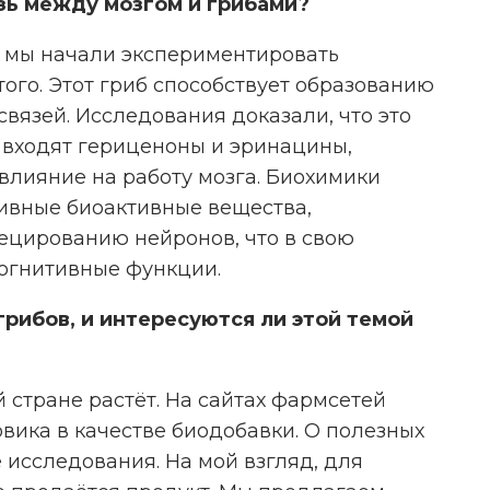
зь между мозгом и грибами?
а мы начали экспериментировать
го. Этот гриб способствует образованию
вязей. Исследования доказали, что это
о входят гериценоны и эринацины,
влияние на работу мозга. Биохимики
тивные биоактивные вещества,
ецированию нейронов, что в свою
когнитивные функции.
рибов, и интересуются ли этой темой
 стране растёт. На сайтах фармсетей
вика в качестве биодобавки. О полезных
 исследования. На мой взгляд, для