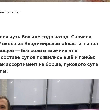
ьный опыт
лся чуть больше года назад. Сначала
Мокеев из Владимирской области, начал
вощей — без соли и «химии» для
в составе супов появились ещё и грибы:
к ассортимент из борща, лукового супа
пы.
ИССЛЕДОВАНИЕ: ОСТРЫЙ
ПЕРЕЦ ПРОТИВ ОСТРОЙ БОЛИ