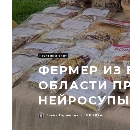
Реальный опыт
ФЕРМЕР ИЗ
ОБЛАСТИ П
НЕЙРОСУПЫ
Елена Горшкова
·
18.11.2024