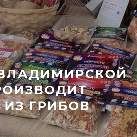
 ВЛАДИМИРСКОЙ
РОИЗВОДИТ
 ИЗ ГРИБОВ