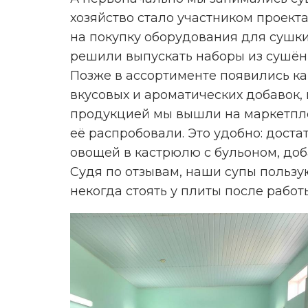
хозяйство стало участником проекта
на покупку оборудования для сушки
решили выпускать наборы из сушён
Реклама. Рекламо
Позже в ассортименте появились к
вкусовых и ароматических добавок, 
продукцией мы вышли на маркетпле
её распробовали. Это удобно: дост
овощей в кастрюлю с бульоном, доб
Судя по отзывам, наши супы пользу
некогда стоять у плиты после работы