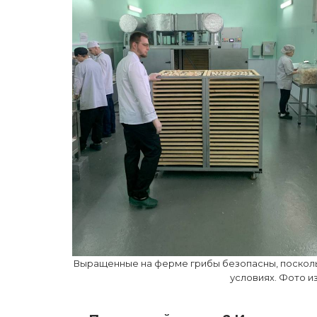
Выращенные на ферме грибы безопасны, посколь
условиях. Фото и