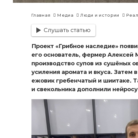
Главная
Медиа
Люди и истории
Реал
Слушать статью
Проект «Грибное наследие» появи
его основатель, фермер Алексей 
производство супов из сушёных о
усиления аромата и вкуса. Затем 
ежовик гребенчатый и шиитаке. Та
и свекольника дополнили нейросу