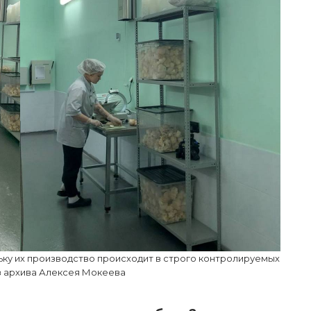
ку их производство происходит в строго контролируемых
з архива Алексея Мокеева