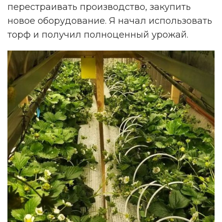
перестраивать производство, закупить
новое оборудование. Я начал использовать
торф и получил полноценный урожай.