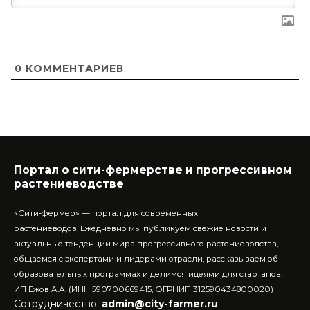
0
КОММЕНТАРИЕВ
Портал о сити-фермерстве и прогрессивном
растениеводстве
«Сити-фермер» — портал для современных
растениеводов.
Ежедневно мы публикуем свежие новости и
актуальные тенденции мира прогрессивного растениеводства,
общаемся с экспертами и лидерами отрасли, рассказываем об
образовательных программах и делимся идеями для стартапов.
ИП Ежов А.А. (ИНН 590700669415, ОГРНИП 312590434800020)
Сотрудничество:
admin@city-farmer.ru