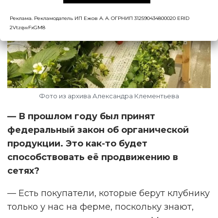
Реклама. Рекламодатель ИП Ежов А. А. ОГРНИП 312590434800020 ERID
2VtzqwFxGM8
Фото из архива Александра Клементьева
— В прошлом году был принят
федеральный закон об органической
продукции. Это как-то будет
способствовать её продвижению в
сетях?
— Есть покупатели, которые берут клубнику
только у нас на ферме, поскольку знают,